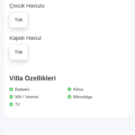
Çocuk Havuzu
Yok
Kapalı Havuz
Yok
Villa Özellikleri
Barbekü
Klima
Wifi / İnternet
Mikrodalga
TV