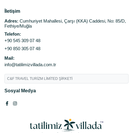
İletişim
Adres:
Cumhuriyet Mahallesi, Çarşı (KKA) Caddesi, No: 85/D,
Fethiye/Muğla
Telefon:
+90 545 309 07 48
+90 850 305 07 48
Mail:
info@tatilimizvillada.com.tr
C&F TRAVEL TURİZM LİMİTED ŞİRKETİ
Sosyal Medya