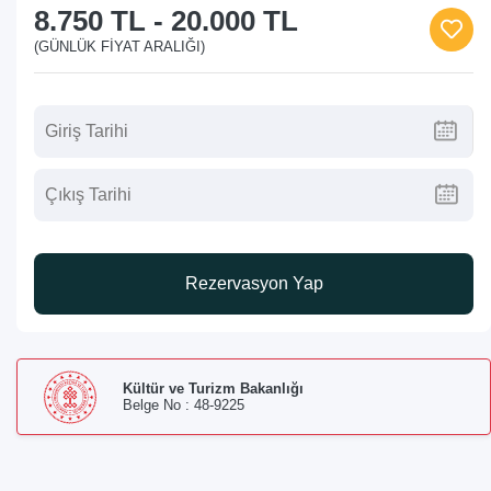
8.750 TL
-
20.000 TL
(GÜNLÜK FIYAT ARALIĞI)
Rezervasyon Yap
Kültür ve Turizm Bakanlığı
Belge No : 48-9225