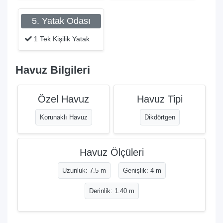
5. Yatak Odası
1 Tek Kişilik Yatak
Havuz Bilgileri
Özel Havuz
Havuz Tipi
Korunaklı Havuz
Dikdörtgen
Havuz Ölçüleri
Uzunluk: 7.5 m
Genişlik: 4 m
Derinlik: 1.40 m