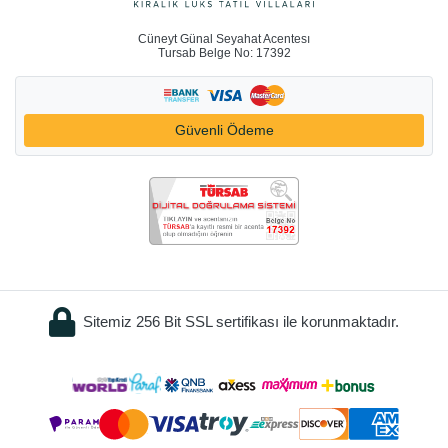
Cüneyt Günal Seyahat Acentesı
Tursab Belge No: 17392
Güvenli Ödeme
Sitemiz 256 Bit SSL sertifikası ile korunmaktadır.