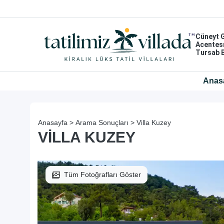
Cüneyt 
Acentes
Tursab 
Anas
Anasayfa >
Arama Sonuçları >
Villa Kuzey
VILLA KUZEY
Tüm Fotoğrafları Göster