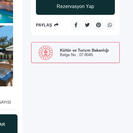
Rezervasyon Yap
PAYLAŞ
Kültür ve Turizm Bakanlığı
Belge No : 07-8045
AYISI
AR