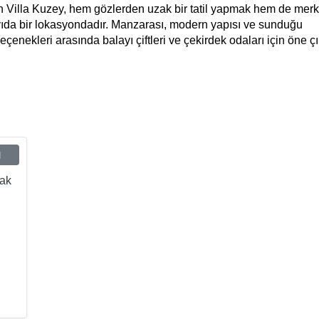
 Villa Kuzey, hem gözlerden uzak bir tatil yapmak hem de mer
ayıda bir lokasyondadır. Manzarası, modern yapısı ve sunduğu
eçenekleri arasında balayı çiftleri ve çekirdek odaları için öne ç
ı
tak