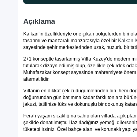
Açıklama
Kalkan'ın özellikleriyle öne çıkan bölgelerden biri o
tasarımı ve manzaralı manzarasıyla özel bir
Kalkan İs
sayesinde şehir merkezlerinden uzak, huzurlu bir tatil
2+1 konseptte tasarlanmış Villa Kuzey'de modern mim
tutularak dizayn edilmiş olup, özellikle çekirdek odala
Muhafazakar konsept sayesinde mahremiyete önem ve
alternatifidir.
Villanın en dikkat çekici düğümlerinden biri, hem d
doğumundan gün batımına kadar farklı tonlara bürünen
jakuzi, tatilinize lüks ve dokunuşlu bir dokunuş kat
Ferah yaşam sıcaklığına sahip olan villada açık plan 
şekilde donatılmıştır. Hazırladığınız yemeği dilersen
tüketebilirsiniz. Özel bahçe alanı ve korunaklı yapı y