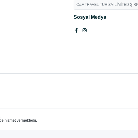
C&F TRAVEL TURİZM LİMİTED ŞİRK
Sosyal Medya
.
de hizmet vermektedir.