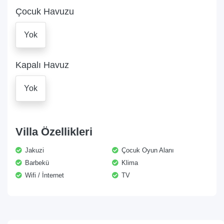
Çocuk Havuzu
Yok
Kapalı Havuz
Yok
Villa Özellikleri
Jakuzi
Çocuk Oyun Alanı
Barbekü
Klima
Wifi / İnternet
TV