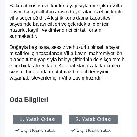
Sakin atmosferi ve konforlu yapısıyla öne çıkan Villa
Lavin,
balayı villaları
arasında yer alan özel bir
kiralık
villa
seçeneğidir. 4 kişilik konaklama kapasitesi
sayesinde balayı çiftleri ve çekirdek aileler için
huzurlu, keyifli ve dinlendirici bir tatil ortamı
sunmaktadır.
Doğayla baş başa, sessiz ve huzurlu bir tatil arayan
misafirler için tasarlanan Villa Lavin, mahremiyeti ön
planda tutan yapısıyla balayı çiftlerinin de sıkça tercih
ettiği bir kiralık villadır. Kalabalıktan uzak, tamamen
size ait bir alanda unutulmaz bir tatil deneyimi
yaşamak isteyenler için Villa Lavin hazırdır.
Oda Bilgileri
1. Yatak Odası
2. Yatak Odası
1 Çift Kişilik Yatak
1 Çift Kişilik Yatak