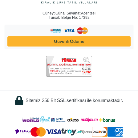
Cüneyt Günal Seyahat Acentesı
Tursab Belge No: 17392
Güvenli Ödeme
Sitemiz 256 Bit SSL sertifikası ile korunmaktadır.