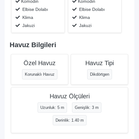
Komodin
Komodin
Elbise Dolabı
Elbise Dolabı
Klima
Klima
Jakuzi
Jakuzi
Havuz Bilgileri
Özel Havuz
Havuz Tipi
Korunaklı Havuz
Dikdörtgen
Havuz Ölçüleri
Uzunluk: 5 m
Genişlik: 3 m
Derinlik: 1.40 m