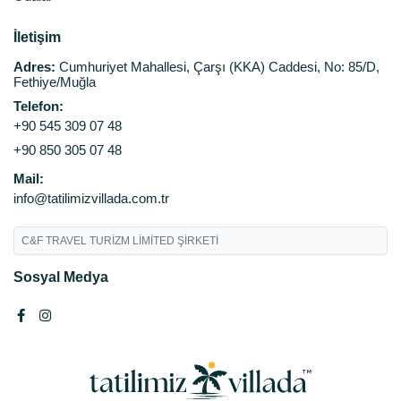
İletişim
Adres:
Cumhuriyet Mahallesi, Çarşı (KKA) Caddesi, No: 85/D,
Fethiye/Muğla
Telefon:
+90 545 309 07 48
+90 850 305 07 48
Mail:
info@tatilimizvillada.com.tr
C&F TRAVEL TURİZM LİMİTED ŞİRKETİ
Sosyal Medya