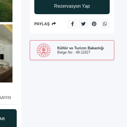
Rezervasyon Yap
PAYLAŞ
Kültür ve Turizm Bakanlığı
Belge No : 48-11827
AYISI
AR