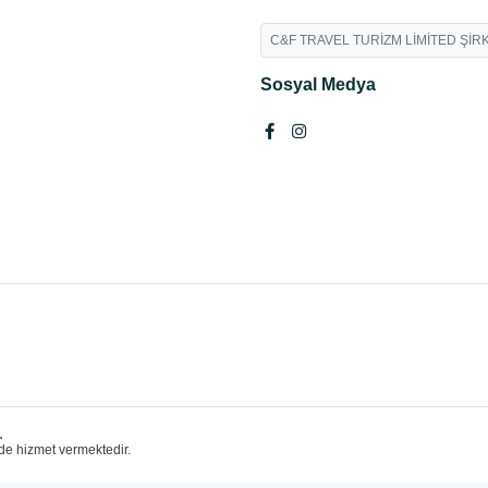
C&F TRAVEL TURİZM LİMİTED ŞİRK
Sosyal Medya
.
de hizmet vermektedir.