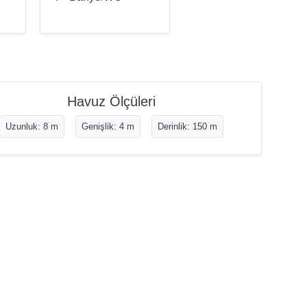
Havuz Ölçüleri
Uzunluk: 8 m
Genişlik: 4 m
Derinlik: 150 m