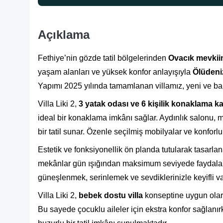
Açıklama
Fethiye’nin gözde tatil bölgelerinden
Ovacık mevkii
yaşam alanları ve yüksek konfor anlayışıyla
Ölüdeni
Yapımı 2025 yılında tamamlanan villamız, yeni ve bakı
Villa Liki 2,
3 yatak odası ve 6 kişilik konaklama k
ideal bir konaklama imkânı sağlar. Aydınlık salonu,
bir tatil sunar. Özenle seçilmiş mobilyalar ve konforlu
Estetik ve fonksiyonellik ön planda tutularak tasarla
mekânlar gün ışığından maksimum seviyede faydala
güneşlenmek, serinlemek ve sevdiklerinizle keyifli vak
Villa Liki 2,
bebek dostu villa
konseptine uygun olar
Bu sayede çocuklu aileler için ekstra konfor sağlanır