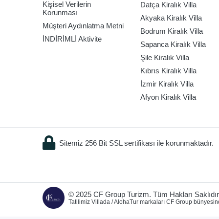
Kişisel Verilerin
Datça Kiralık Villa
Korunması
Akyaka Kiralık Villa
Müşteri Aydınlatma Metni
Bodrum Kiralık Villa
İNDİRİMLİ Aktivite
Sapanca Kiralık Villa
Şile Kiralık Villa
Kıbrıs Kiralık Villa
İzmir Kiralık Villa
Afyon Kiralık Villa
Sitemiz 256 Bit SSL sertifikası ile korunmaktadır.
© 2025 CF Group Turizm. Tüm Hakları Saklıdır
Tatilimiz Villada / AlohaTur markaları CF Group bünyesin