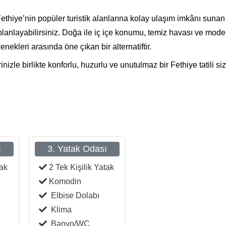
ethiye’nin popüler turistik alanlarına kolay ulaşım imkânı sunan
planlayabilirsiniz. Doğa ile iç içe konumu, temiz havası ve mode
nekleri arasında öne çıkan bir alternatiftir.
inizle birlikte konforlu, huzurlu ve unutulmaz bir Fethiye tatili siz
ı
3. Yatak Odası
tak
2 Tek Kişilik Yatak
Komodin
Elbise Dolabı
Klima
Banyo/WC