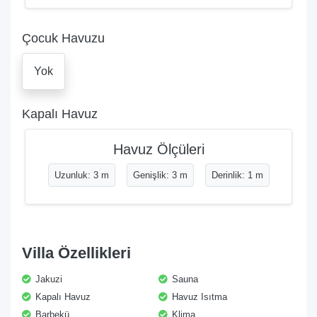
Çocuk Havuzu
Yok
Kapalı Havuz
Havuz Ölçüleri
Uzunluk: 3 m
Genişlik: 3 m
Derinlik: 1 m
Villa Özellikleri
Jakuzi
Sauna
Kapalı Havuz
Havuz Isıtma
Barbekü
Klima