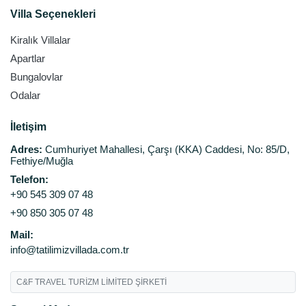
Villa Seçenekleri
Kiralık Villalar
Apartlar
Bungalovlar
Odalar
İletişim
Adres:
Cumhuriyet Mahallesi, Çarşı (KKA) Caddesi, No: 85/D,
Fethiye/Muğla
Telefon:
+90 545 309 07 48
+90 850 305 07 48
Mail:
info@tatilimizvillada.com.tr
C&F TRAVEL TURİZM LİMİTED ŞİRKETİ