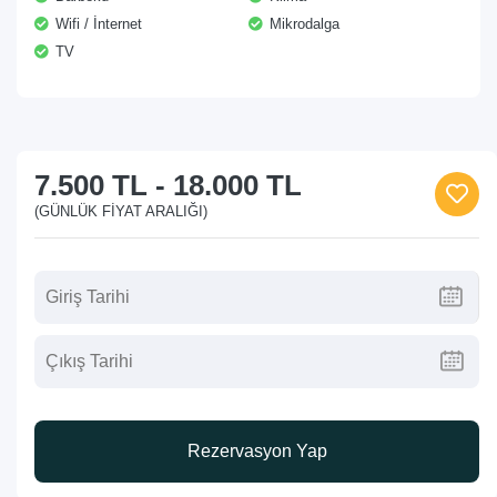
Wifi / İnternet
Mikrodalga
TV
7.500 TL
-
18.000 TL
(GÜNLÜK FIYAT ARALIĞI)
Rezervasyon Yap