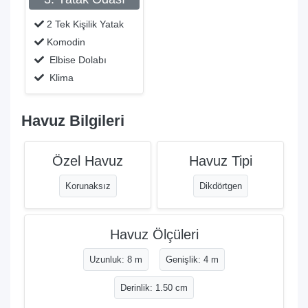
2 Tek Kişilik Yatak
Komodin
Elbise Dolabı
Klima
Havuz Bilgileri
Özel Havuz
Havuz Tipi
Korunaksız
Dikdörtgen
Havuz Ölçüleri
Uzunluk: 8 m
Genişlik: 4 m
Derinlik: 1.50 cm