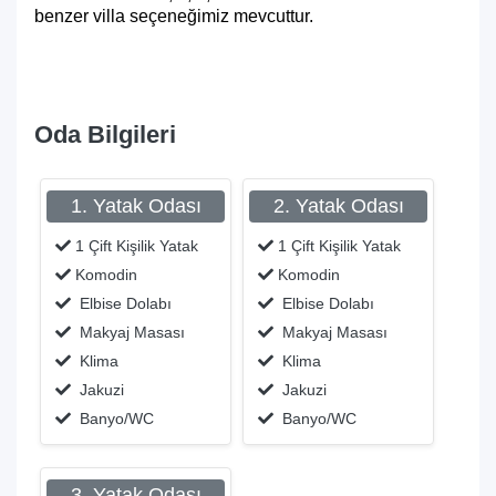
benzer villa seçeneğimiz mevcuttur.
Oda Bilgileri
1. Yatak Odası
2. Yatak Odası
1 Çift Kişilik Yatak
1 Çift Kişilik Yatak
Komodin
Komodin
Elbise Dolabı
Elbise Dolabı
Makyaj Masası
Makyaj Masası
Klima
Klima
Jakuzi
Jakuzi
Banyo/WC
Banyo/WC
3. Yatak Odası