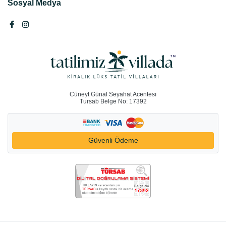
Sosyal Medya
Cüneyt Günal Seyahat Acentesı
Tursab Belge No: 17392
Güvenli Ödeme