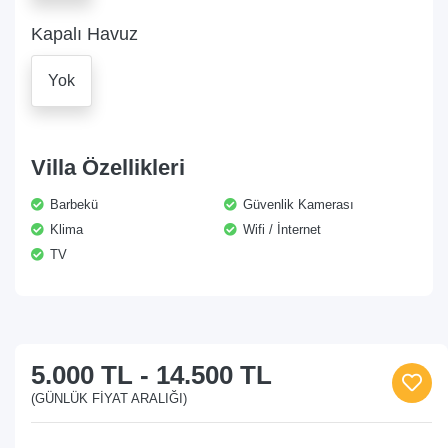
Kapalı Havuz
Yok
Villa Özellikleri
Barbekü
Güvenlik Kamerası
Klima
Wifi / İnternet
TV
5.000 TL
-
14.500 TL
(GÜNLÜK FIYAT ARALIĞI)