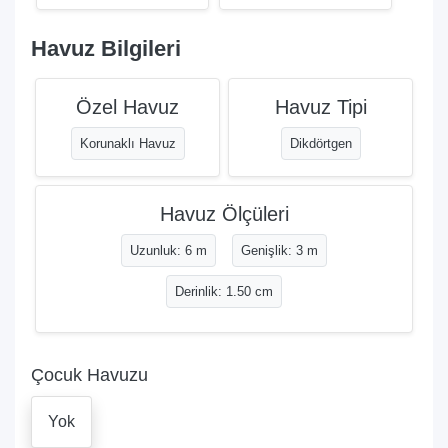
Havuz Bilgileri
Özel Havuz
Havuz Tipi
Korunaklı Havuz
Dikdörtgen
Havuz Ölçüleri
Uzunluk: 6 m
Genişlik: 3 m
Derinlik: 1.50 cm
Çocuk Havuzu
Yok