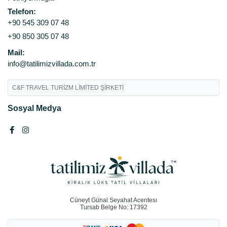
Telefon:
+90 545 309 07 48
+90 850 305 07 48
Mail:
info@tatilimizvillada.com.tr
C&F TRAVEL TURİZM LİMİTED ŞİRKETİ
Sosyal Medya
Cüneyt Günal Seyahat Acentesı
Tursab Belge No: 17392