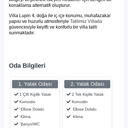
konaklama alternatifi oluşturur.
Villa Lupin 4, doğa ile iç içe konumu, muhafazakar
yapısı ve huzurlu atmosferiyle
Tatilimiz Villada
güvencesiyle keyifli ve konforlu bir villa tatili
sunmaktadır.
Oda Bilgileri
1. Yatak Odası
2. Yatak Odası
1 Çift Kişilik Yatak
2 Tek Kişilik Yatak
Komodin
Komodin
Elbise Dolabı
Elbise Dolabı
Klima
Klima
Banyo/WC