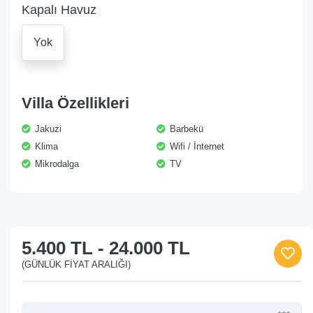
Kapalı Havuz
Yok
Villa Özellikleri
Jakuzi
Barbekü
Klima
Wifi / İnternet
Mikrodalga
TV
5.400 TL
-
24.000 TL
(GÜNLÜK FIYAT ARALIĞI)