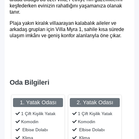
keşfederken evinizin rahatlığını yaşamanıza olanak
tanır.
Plaja yakın kiralık villa
arayan kalabalık aileler ve
arkadaş grupları için Villa Myra 1, sahile kısa sürede
ulaşım imkânı ve geniş konfor alanlarıyla öne çıkar.
Oda Bilgileri
1. Yatak Odası
2. Yatak Odası
1 Çift Kişilik Yatak
1 Çift Kişilik Yatak
Komodin
Komodin
Elbise Dolabı
Elbise Dolabı
Klima
Klima