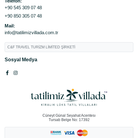
Telefon:
+90 545 309 07 48
+90 850 305 07 48
Mail:
info@tatilimizvillada.com.tr
C&F TRAVEL TURİZM LİMİTED ŞİRKETİ
Sosyal Medya
Cüneyt Günal Seyahat Acentesı
Tursab Belge No: 17392