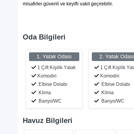
misafirler güvenli ve keyifli vakit geçirebilir.
Oda Bilgileri
1. Yatak Odası
2. Yatak Odas
1 Çift Kişilik Yatak
1 Çift Kişilik Ya
Komodin
Komodin
Elbise Dolabı
Elbise Dolabı
Klima
Klima
Banyo/WC
Banyo/WC
Havuz Bilgileri