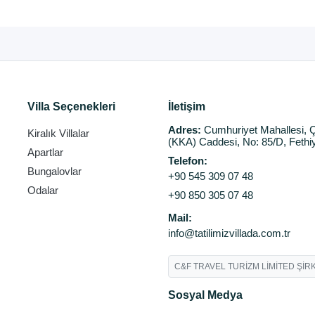
Villa Seçenekleri
İletişim
Adres:
Cumhuriyet Mahallesi, Ç
Kiralık Villalar
(KKA) Caddesi, No: 85/D, Fethi
Apartlar
Telefon:
Bungalovlar
+90 545 309 07 48
Odalar
+90 850 305 07 48
Mail:
info@tatilimizvillada.com.tr
C&F TRAVEL TURİZM LİMİTED ŞİRK
Sosyal Medya