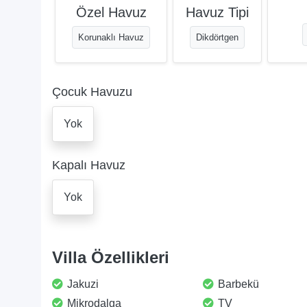
Özel Havuz
Havuz Tipi
Korunaklı Havuz
Dikdörtgen
Çocuk Havuzu
Yok
Kapalı Havuz
Yok
Villa Özellikleri
Jakuzi
Barbekü
Mikrodalga
TV