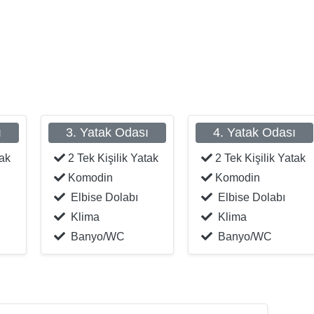
ı
3. Yatak Odası
4. Yatak Odası
tak
2 Tek Kişilik Yatak
2 Tek Kişilik Yatak
Komodin
Komodin
Elbise Dolabı
Elbise Dolabı
Klima
Klima
Banyo/WC
Banyo/WC