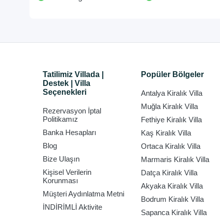
Tatilimiz Villada |
Popüler Bölgeler
Destek | Villa
Seçenekleri
Antalya Kiralık Villa
Muğla Kiralık Villa
Rezervasyon İptal
Politikamız
Fethiye Kiralık Villa
Banka Hesapları
Kaş Kiralık Villa
Blog
Ortaca Kiralık Villa
Bize Ulaşın
Marmaris Kiralık Villa
Kişisel Verilerin
Datça Kiralık Villa
Korunması
Akyaka Kiralık Villa
Müşteri Aydınlatma Metni
Bodrum Kiralık Villa
İNDİRİMLİ Aktivite
Sapanca Kiralık Villa