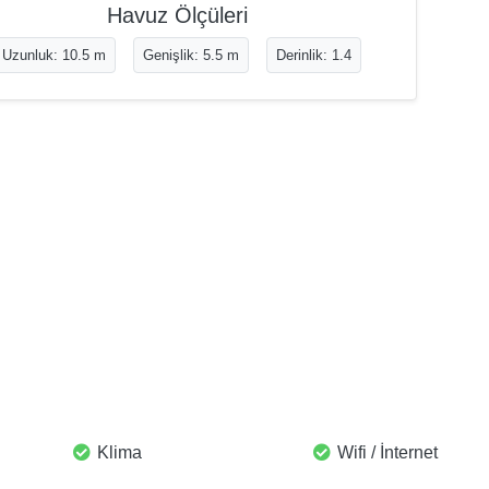
Havuz Ölçüleri
Uzunluk: 10.5 m
Genişlik: 5.5 m
Derinlik: 1.4
Klima
Wifi / İnternet