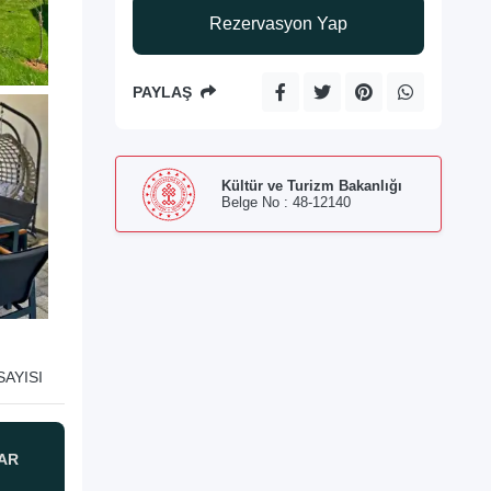
Rezervasyon Yap
PAYLAŞ
Kültür ve Turizm Bakanlığı
Belge No : 48-12140
AYISI
AR