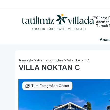
Cüneyt 
Acentes
Tursab 
Anas
Anasayfa >
Arama Sonuçları >
Villa Noktan C
VILLA NOKTAN C
Tüm Fotoğrafları Göster