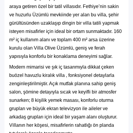
araya getiren özel bir tatil villasıdır. Fethiye’nin sakin
ve huzurlu Üzümlü mevkiinde yer alan bu villa, şehir
gürültüsünden uzaklaşıp dingin bir villa tatili yapmak
isteyen misafirler için ideal bir ortam sunmaktadır. 160
m² iç kullanım alanı ve toplam 400 m² arsa üzerine
kurulu olan Villa Olive Üzümlü, geniş ve ferah
yapısıyla konforlu bir konaklama deneyimi sağlar.
Modern mimarisi ve şık iç tasarımıyla dikkat çeken
bu
özel havuzlu kiralık villa
, fonksiyonel detaylarla
zenginleştirilmiştir. Açık mutfak planına sahip geniş
salon, şömine detayıyla sıcak ve keyifli bir atmosfer
sunarken; 8 kişilik yemek masası, konforlu oturma
grupları ve büyük ekran televizyon ile aileler ve
arkadaş grupları için ideal bir yaşam alanı oluşturur.
Villanın her köşesi, misafirlerin rahatlığı ön planda