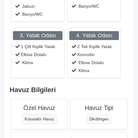
Jakuzi
Banyo/WC
Banyo/WC
3. Yatak Odası
4. Yatak Odası
1 Çift Kişilik Yatak
2 Tek Kişilik Yatak
Elbise Dolabı
Komodin
Klima
Elbise Dolabı
Klima
Havuz Bilgileri
Özel Havuz
Havuz Tipi
Korunaklı Havuz
Dikdörtgen