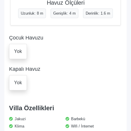
Havuz Ölçüleri
Uzunluk: 8 m
Genişlik: 4 m
Derinlik: 1.6 m
Çocuk Havuzu
Yok
Kapalı Havuz
Yok
Villa Özellikleri
Jakuzi
Barbekü
Klima
Wifi / İnternet