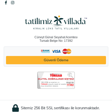
Cüneyt Günal Seyahat Acentesı
Tursab Belge No: 17392
Güvenli Ödeme
Sitemiz 256 Bit SSL sertifikası ile korunmaktadır.