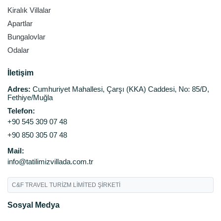
Kiralık Villalar
Apartlar
Bungalovlar
Odalar
İletişim
Adres:
Cumhuriyet Mahallesi, Çarşı (KKA) Caddesi, No: 85/D,
Fethiye/Muğla
Telefon:
+90 545 309 07 48
+90 850 305 07 48
Mail:
info@tatilimizvillada.com.tr
C&F TRAVEL TURİZM LİMİTED ŞİRKETİ
Sosyal Medya