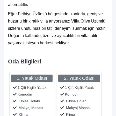
alternatiftir.
Eğer Fethiye Üzümlü bölgesinde, konforlu, geniş ve
huzurlu bir kiralık villa arıyorsanız; Villa Olive Üzümlü
sizlere unutulmaz bir tatil deneyimi sunmak için hazır.
Doğanın kalbinde, özel ve ayrıcalıklı bir villa tatili
yaşamak isteyen herkesi bekliyor.
Oda Bilgileri
1. Yatak Odası
2. Yatak Odası
1 Çift Kişilik Yatak
1 Çift Kişilik Yatak
Komodin
Komodin
Elbise Dolabı
Elbise Dolabı
Makyaj Masası
Makyaj Masası
Klima
Klima