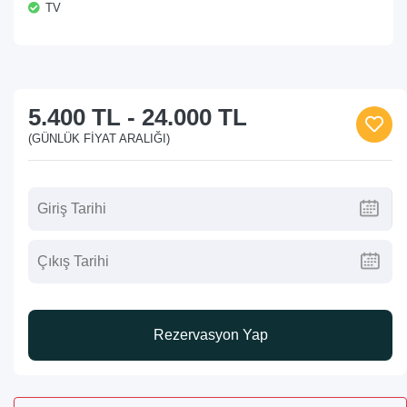
TV
5.400 TL
-
24.000 TL
(GÜNLÜK FIYAT ARALIĞI)
Rezervasyon Yap