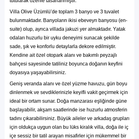
tutularak özenle tasarlanmıştır.
Villa Olive Üzümlü’de toplam 3 banyo ve 3 tuvalet
bulunmaktadır. Banyoların ikisi ebeveyn banyosu (en-
suite) olup, ayrıca villada jakuzi yer almaktadır. Yatak
odaları huzurlu bir uyku deneyimi sunacak şekilde
sade, şık ve konforlu detaylarla dekore edilmiştir.
Kendine ait özel otopark alanı ve bakımlı peyzajlı
bahçesi sayesinde tatiliniz boyunca doğanın keyfini
doyasıya yaşayabilirsiniz.
Geniş veranda alanı ve özel yüzme havuzu, gün boyu
dinlenmek ve sevdiklerinizle keyifli vakit geçirmek için
ideal bir ortam sunar. Doğa manzarası eşliğinde güne
başlayabilir, akşam saatlerinde ise huzurlu atmosferin
tadını çıkarabilirsiniz. Büyük aileler ve arkadaş grupları
için oldukça uygun olan bu lüks kiralık villa, doğa ile iç
içe sessiz bir tatil arayan misafirler için mükemmel bir