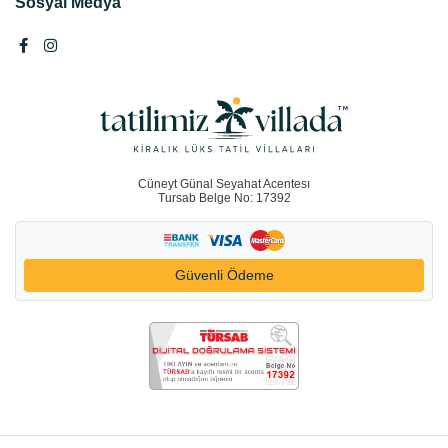
Sosyal Medya
Cüneyt Günal Seyahat Acentesı
Tursab Belge No: 17392
Güvenli Ödeme