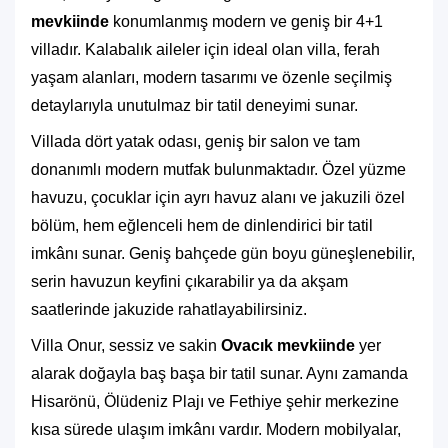
mevkiinde
konumlanmış modern ve geniş bir 4+1
villadır. Kalabalık aileler için ideal olan villa, ferah
yaşam alanları, modern tasarımı ve özenle seçilmiş
detaylarıyla unutulmaz bir tatil deneyimi sunar.
Villada dört yatak odası, geniş bir salon ve tam
donanımlı modern mutfak bulunmaktadır. Özel yüzme
havuzu, çocuklar için ayrı havuz alanı ve jakuzili özel
bölüm, hem eğlenceli hem de dinlendirici bir tatil
imkânı sunar. Geniş bahçede gün boyu güneşlenebilir,
serin havuzun keyfini çıkarabilir ya da akşam
saatlerinde jakuzide rahatlayabilirsiniz.
Villa Onur, sessiz ve sakin
Ovacık mevkiinde
yer
alarak doğayla baş başa bir tatil sunar. Aynı zamanda
Hisarönü, Ölüdeniz Plajı ve Fethiye şehir merkezine
kısa sürede ulaşım imkânı vardır. Modern mobilyalar,