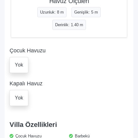
Havuz Ölçüleri
Uzunluk: 8 m
Genişlik: 5 m
Derinlik: 1.40 m
Çocuk Havuzu
Yok
Kapalı Havuz
Yok
Villa Özellikleri
Çocuk Havuzu
Barbekü