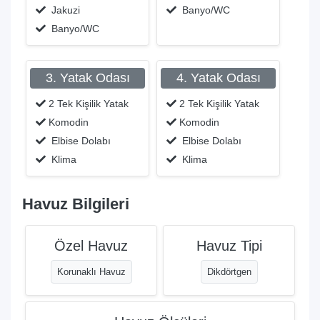
Jakuzi
Banyo/WC
Banyo/WC
3. Yatak Odası
4. Yatak Odası
2 Tek Kişilik Yatak
2 Tek Kişilik Yatak
Komodin
Komodin
Elbise Dolabı
Elbise Dolabı
Klima
Klima
Havuz Bilgileri
Özel Havuz
Havuz Tipi
Korunaklı Havuz
Dikdörtgen