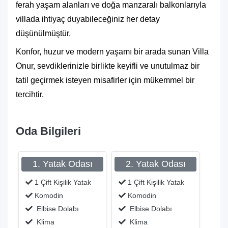
ferah yaşam alanları ve doğa manzaralı balkonlarıyla
villada ihtiyaç duyabileceğiniz her detay
düşünülmüştür.
Konfor, huzur ve modern yaşamı bir arada sunan Villa
Onur, sevdiklerinizle birlikte keyifli ve unutulmaz bir
tatil geçirmek isteyen misafirler için mükemmel bir
tercihtir.
Oda Bilgileri
1. Yatak Odası
2. Yatak Odası
1 Çift Kişilik Yatak
1 Çift Kişilik Yatak
Komodin
Komodin
Elbise Dolabı
Elbise Dolabı
Klima
Klima