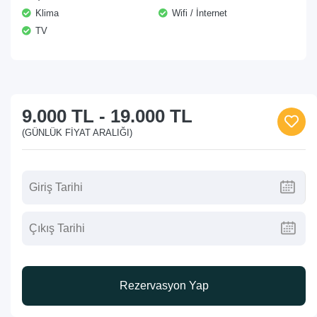
Klima
Wifi / İnternet
TV
9.000 TL
-
19.000 TL
(GÜNLÜK FIYAT ARALIĞI)
Rezervasyon Yap