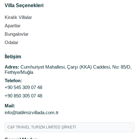
Villa Seçenekleri
Kiralık Villalar
Apartlar
Bungalovlar
Odalar
İletişim
Adres:
Cumhuriyet Mahallesi, Çarşı (KKA) Caddesi, No: 85/D,
Fethiye/Muğla
Telefon:
+90 545 309 07 48
+90 850 305 07 48
Mail:
info@tatilimizvillada.com.tr
C&F TRAVEL TURİZM LİMİTED ŞİRKETİ