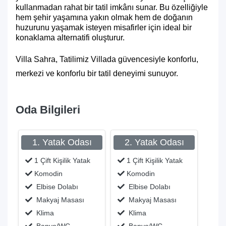
kullanmadan rahat bir tatil imkânı sunar. Bu özelliğiyle
hem şehir yaşamına yakın olmak hem de doğanın
huzurunu yaşamak isteyen misafirler için ideal bir
konaklama alternatifi oluşturur.
Villa Sahra, Tatilimiz Villada güvencesiyle konforlu,
merkezi ve konforlu bir tatil deneyimi sunuyor.
Oda Bilgileri
1. Yatak Odası
2. Yatak Odası
1 Çift Kişilik Yatak
1 Çift Kişilik Yatak
Komodin
Komodin
Elbise Dolabı
Elbise Dolabı
Makyaj Masası
Makyaj Masası
Klima
Klima