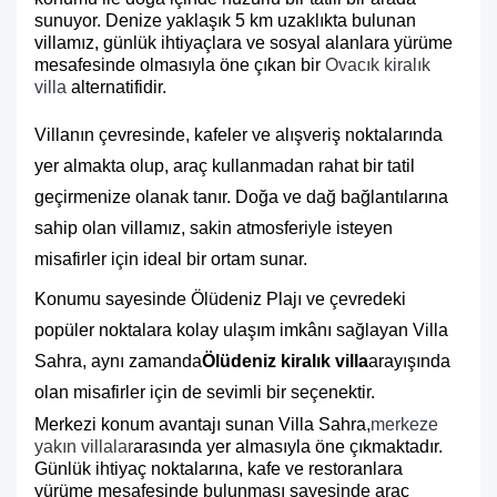
sunuyor. Denize yaklaşık 5 km uzaklıkta bulunan
villamız, günlük ihtiyaçlara ve sosyal alanlara yürüme
mesafesinde olmasıyla öne çıkan bir
Ovacık kiralık
villa
alternatifidir.
Villanın çevresinde, kafeler ve alışveriş noktalarında
yer almakta olup, araç kullanmadan rahat bir tatil
geçirmenize olanak tanır. Doğa ve dağ bağlantılarına
sahip olan villamız, sakin atmosferiyle isteyen
misafirler için ideal bir ortam sunar.
Konumu sayesinde Ölüdeniz Plajı ve çevredeki
popüler noktalara kolay ulaşım imkânı sağlayan Villa
Sahra, aynı zamanda
Ölüdeniz kiralık villa
arayışında
olan misafirler için de sevimli bir seçenektir.
Merkezi konum avantajı sunan Villa Sahra,
merkeze
yakın villalar
arasında yer almasıyla öne çıkmaktadır.
Günlük ihtiyaç noktalarına, kafe ve restoranlara
yürüme mesafesinde bulunması sayesinde araç