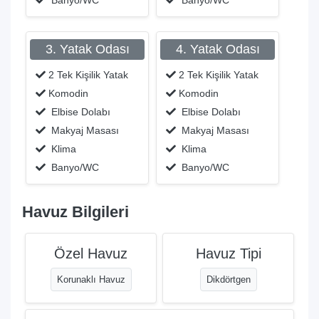
Banyo/WC
Banyo/WC
3. Yatak Odası
4. Yatak Odası
2 Tek Kişilik Yatak
2 Tek Kişilik Yatak
Komodin
Komodin
Elbise Dolabı
Elbise Dolabı
Makyaj Masası
Makyaj Masası
Klima
Klima
Banyo/WC
Banyo/WC
Havuz Bilgileri
Özel Havuz
Havuz Tipi
Korunaklı Havuz
Dikdörtgen