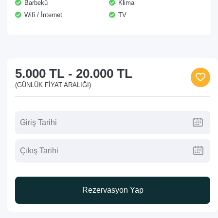
Barbekü
Klima
Wifi / İnternet
TV
5.000 TL
-
20.000 TL
(GÜNLÜK FIYAT ARALIĞI)
Rezervasyon Yap