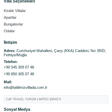
Villa Seçenekleri
Kiralık Villalar
Apartlar
Bungalovlar
Odalar
İletişim
Adres:
Cumhuriyet Mahallesi, Çarşı (KKA) Caddesi, No: 85/D,
Fethiye/Muğla
Telefon:
+90 545 309 07 48
+90 850 305 07 48
Mail:
info@tatilimizvillada.com.tr
C&F TRAVEL TURİZM LİMİTED ŞİRKETİ
Sosyal Medya