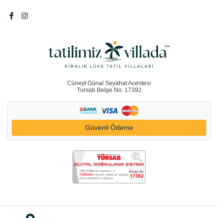
Cüneyt Günal Seyahat Acentesı
Tursab Belge No: 17392
Güvenli Ödeme