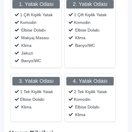
1. Yatak Odası
2. Yatak Odası
1 Çift Kişilik Yatak
1 Çift Kişilik Yatak
Komodin
Komodin
Elbise Dolabı
Elbise Dolabı
Makyaj Masası
Klima
Klima
Banyo/WC
Jakuzi
Banyo/WC
3. Yatak Odası
4. Yatak Odası
1 Tek Kişilik Yatak
2 Tek Kişilik Yatak
Elbise Dolabı
Komodin
Klima
Elbise Dolabı
Klima