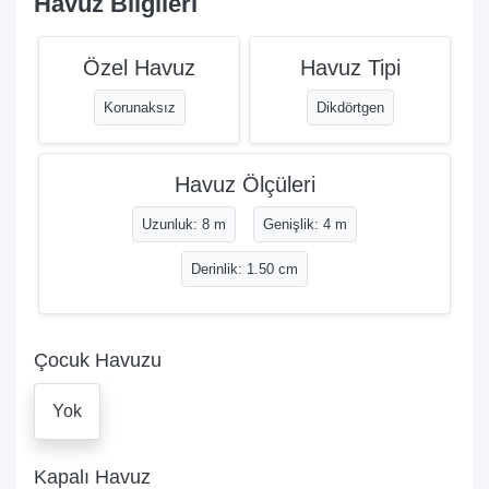
Havuz Bilgileri
Özel Havuz
Havuz Tipi
Korunaksız
Dikdörtgen
Havuz Ölçüleri
Uzunluk: 8 m
Genişlik: 4 m
Derinlik: 1.50 cm
Çocuk Havuzu
Yok
Kapalı Havuz