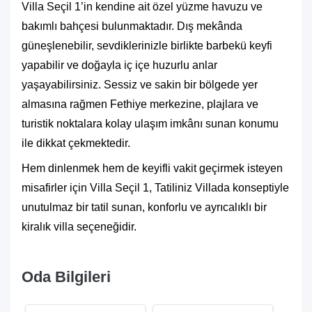
Villa Seçil 1’in kendine ait özel yüzme havuzu ve
bakımlı bahçesi bulunmaktadır. Dış mekânda
güneşlenebilir, sevdiklerinizle birlikte barbekü keyfi
yapabilir ve doğayla iç içe huzurlu anlar
yaşayabilirsiniz. Sessiz ve sakin bir bölgede yer
almasına rağmen Fethiye merkezine, plajlara ve
turistik noktalara kolay ulaşım imkânı sunan konumu
ile dikkat çekmektedir.
Hem dinlenmek hem de keyifli vakit geçirmek isteyen
misafirler için Villa Seçil 1, Tatiliniz Villada konseptiyle
unutulmaz bir tatil sunan, konforlu ve ayrıcalıklı bir
kiralık villa seçeneğidir.
Oda Bilgileri