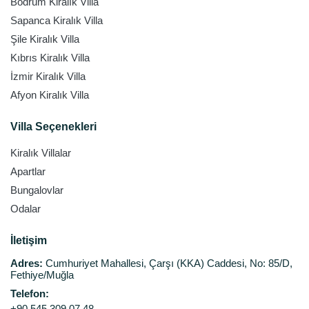
Bodrum Kiralık Villa
Sapanca Kiralık Villa
Şile Kiralık Villa
Kıbrıs Kiralık Villa
İzmir Kiralık Villa
Afyon Kiralık Villa
Villa Seçenekleri
Kiralık Villalar
Apartlar
Bungalovlar
Odalar
İletişim
Adres:
Cumhuriyet Mahallesi, Çarşı (KKA) Caddesi, No: 85/D,
Fethiye/Muğla
Telefon:
+90 545 309 07 48