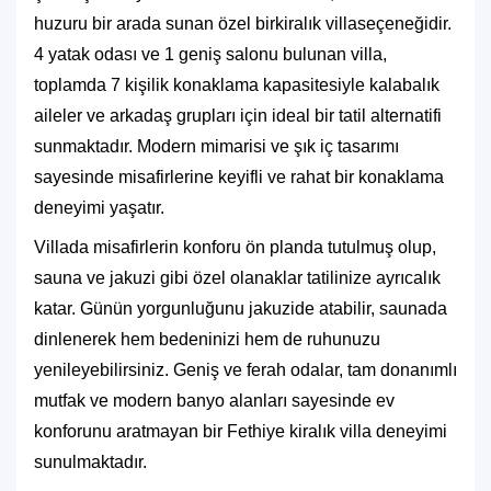
huzuru bir arada sunan özel bir
kiralık villa
seçeneğidir.
4 yatak odası ve 1 geniş salonu bulunan villa,
toplamda 7 kişilik konaklama kapasitesiyle kalabalık
aileler ve arkadaş grupları için ideal bir tatil alternatifi
sunmaktadır. Modern mimarisi ve şık iç tasarımı
sayesinde misafirlerine keyifli ve rahat bir konaklama
deneyimi yaşatır.
Villada misafirlerin konforu ön planda tutulmuş olup,
sauna ve jakuzi gibi özel olanaklar tatilinize ayrıcalık
katar. Günün yorgunluğunu jakuzide atabilir, saunada
dinlenerek hem bedeninizi hem de ruhunuzu
yenileyebilirsiniz. Geniş ve ferah odalar, tam donanımlı
mutfak ve modern banyo alanları sayesinde ev
konforunu aratmayan bir Fethiye kiralık villa deneyimi
sunulmaktadır.