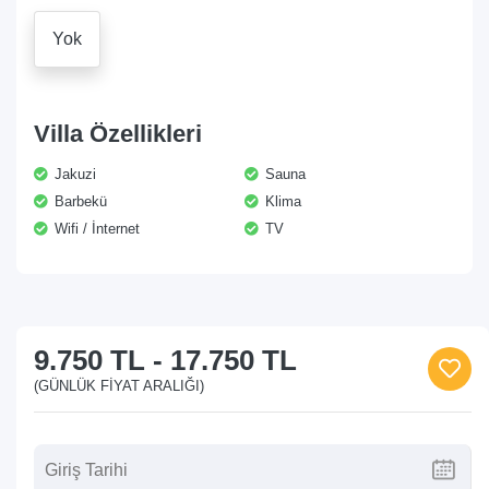
Yok
Villa Özellikleri
Jakuzi
Sauna
Barbekü
Klima
Wifi / İnternet
TV
9.750 TL
-
17.750 TL
(GÜNLÜK FIYAT ARALIĞI)