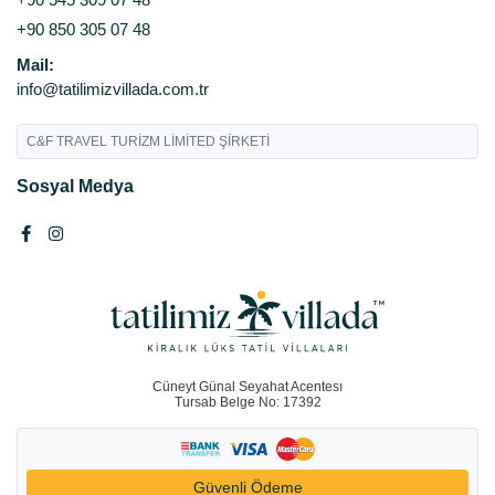
+90 850 305 07 48
Mail:
info@tatilimizvillada.com.tr
C&F TRAVEL TURİZM LİMİTED ŞİRKETİ
Sosyal Medya
Cüneyt Günal Seyahat Acentesı
Tursab Belge No: 17392
Güvenli Ödeme