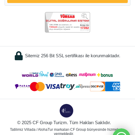
Sitemiz 256 Bit SSL sertifikası ile korunmaktadır.
© 2025 CF Group Turizm. Tüm Hakları Saklıdır.
Tatilimiz Villada / AlohaTur markaları CF Group bünyesinde hizmet
vermektedir.