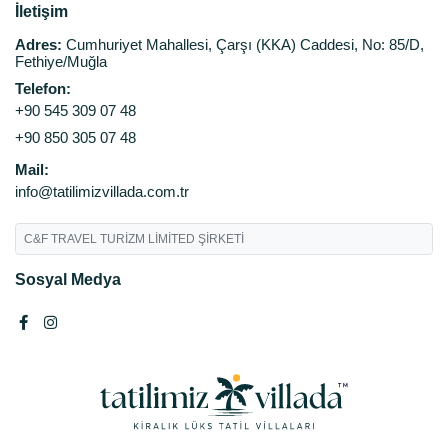
İletişim
Adres:
Cumhuriyet Mahallesi, Çarşı (KKA) Caddesi, No: 85/D,
Fethiye/Muğla
Telefon:
+90 545 309 07 48
+90 850 305 07 48
Mail:
info@tatilimizvillada.com.tr
C&F TRAVEL TURİZM LİMİTED ŞİRKETİ
Sosyal Medya