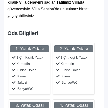
kiralık villa
deneyimi sağlar.
Tatilimiz Villada
güvencesiyle, Villa Sentina’da unutulmaz bir tatil
yaşayabilirsiniz.
Oda Bilgileri
1. Yatak Odası
2. Yatak Odası
1 Çift Kişilik Yatak
1 Çift Kişilik Yatak
Komodin
Komodin
Elbise Dolabı
Elbise Dolabı
Klima
Klima
Jakuzi
Banyo/WC
Banyo/WC
3. Yatak Odası
4. Yatak Odası