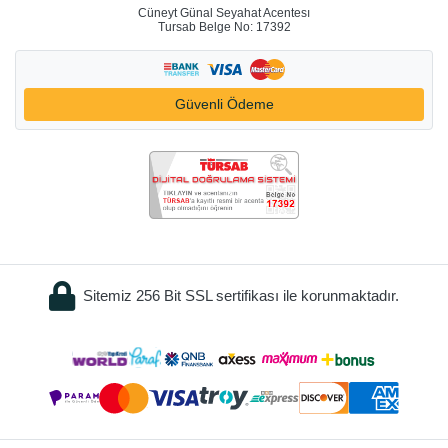
Cüneyt Günal Seyahat Acentesı
Tursab Belge No: 17392
Güvenli Ödeme
Sitemiz 256 Bit SSL sertifikası ile korunmaktadır.