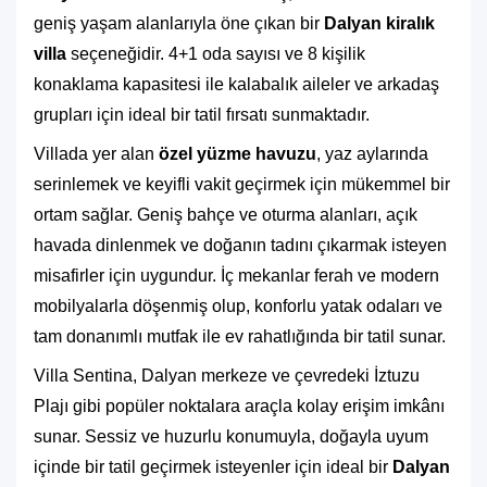
geniş yaşam alanlarıyla öne çıkan bir
Dalyan kiralık
villa
seçeneğidir. 4+1 oda sayısı ve 8 kişilik
konaklama kapasitesi ile kalabalık aileler ve arkadaş
grupları için ideal bir tatil fırsatı sunmaktadır.
Villada yer alan
özel yüzme havuzu
, yaz aylarında
serinlemek ve keyifli vakit geçirmek için mükemmel bir
ortam sağlar. Geniş bahçe ve oturma alanları, açık
havada dinlenmek ve doğanın tadını çıkarmak isteyen
misafirler için uygundur. İç mekanlar ferah ve modern
mobilyalarla döşenmiş olup, konforlu yatak odaları ve
tam donanımlı mutfak ile ev rahatlığında bir tatil sunar.
Villa Sentina, Dalyan merkeze ve çevredeki İztuzu
Plajı gibi popüler noktalara araçla kolay erişim imkânı
sunar. Sessiz ve huzurlu konumuyla, doğayla uyum
içinde bir tatil geçirmek isteyenler için ideal bir
Dalyan