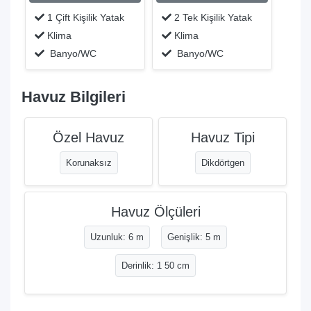
1 Çift Kişilik Yatak
2 Tek Kişilik Yatak
Klima
Klima
Banyo/WC
Banyo/WC
Havuz Bilgileri
Özel Havuz
Havuz Tipi
Korunaksız
Dikdörtgen
Havuz Ölçüleri
Uzunluk: 6 m
Genişlik: 5 m
Derinlik: 1 50 cm