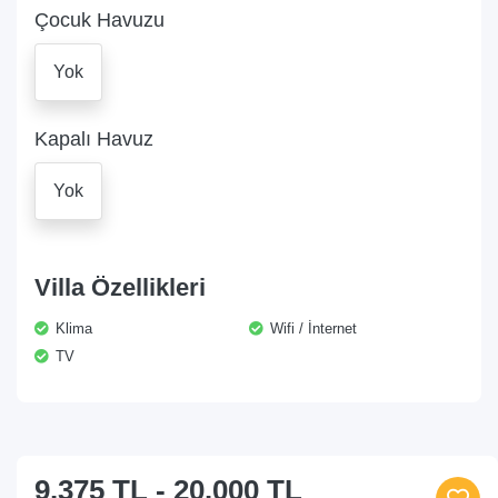
Çocuk Havuzu
Yok
Kapalı Havuz
Yok
Villa Özellikleri
Klima
Wifi / İnternet
TV
9.375 TL
-
20.000 TL