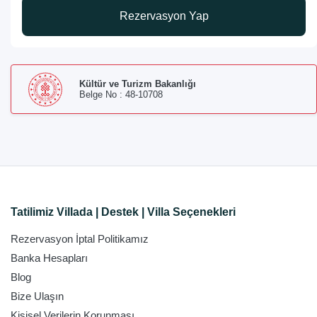
Rezervasyon Yap
Kültür ve Turizm Bakanlığı
Belge No : 48-10708
Tatilimiz Villada | Destek | Villa Seçenekleri
Rezervasyon İptal Politikamız
Banka Hesapları
Blog
Bize Ulaşın
Kişisel Verilerin Korunması