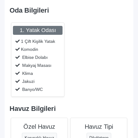
Oda Bilgileri
1. Yatak Odası
1 Çift Kişilik Yatak
Komodin
Elbise Dolabı
Makyaj Masası
Klima
Jakuzi
Banyo/WC
Havuz Bilgileri
Özel Havuz
Havuz Tipi
Korunaklı Havuz
Dikdörtgen