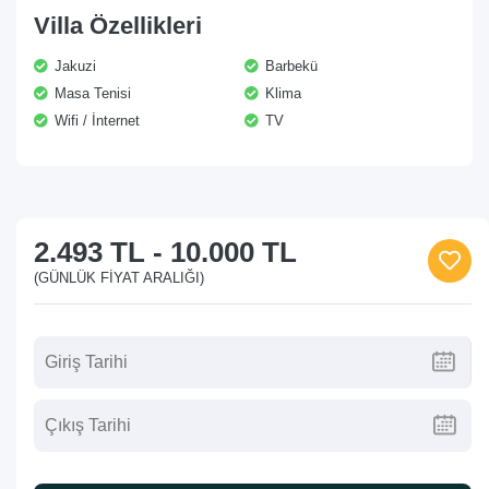
Villa Özellikleri
Jakuzi
Barbekü
Masa Tenisi
Klima
Wifi / İnternet
TV
2.493 TL
-
10.000 TL
(GÜNLÜK FIYAT ARALIĞI)