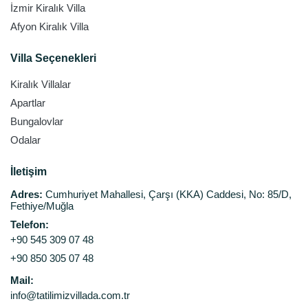
İzmir Kiralık Villa
Afyon Kiralık Villa
Villa Seçenekleri
Kiralık Villalar
Apartlar
Bungalovlar
Odalar
İletişim
Adres:
Cumhuriyet Mahallesi, Çarşı (KKA) Caddesi, No: 85/D,
Fethiye/Muğla
Telefon:
+90 545 309 07 48
+90 850 305 07 48
Mail:
info@tatilimizvillada.com.tr