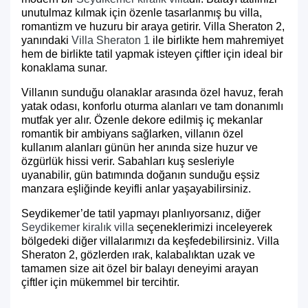
unutulmaz kılmak için özenle tasarlanmış bu villa,
romantizm ve huzuru bir araya getirir. Villa Sheraton 2,
yanındaki
Villa Sheraton 1
ile birlikte hem mahremiyet
hem de birlikte tatil yapmak isteyen çiftler için ideal bir
konaklama sunar.
Villanın sunduğu olanaklar arasında özel havuz, ferah
yatak odası, konforlu oturma alanları ve tam donanımlı
mutfak yer alır. Özenle dekore edilmiş iç mekanlar
romantik bir ambiyans sağlarken, villanın özel
kullanım alanları günün her anında size huzur ve
özgürlük hissi verir. Sabahları kuş sesleriyle
uyanabilir, gün batımında doğanın sunduğu eşsiz
manzara eşliğinde keyifli anlar yaşayabilirsiniz.
Seydikemer’de tatil yapmayı planlıyorsanız, diğer
Seydikemer kiralık villa
seçeneklerimizi inceleyerek
bölgedeki diğer villalarımızı da keşfedebilirsiniz. Villa
Sheraton 2, gözlerden ırak, kalabalıktan uzak ve
tamamen size ait özel bir balayı deneyimi arayan
çiftler için mükemmel bir tercihtir.