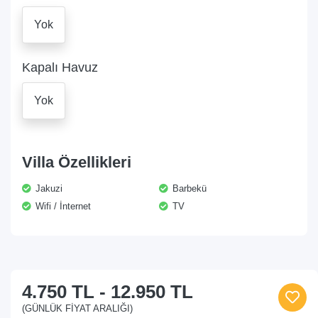
Yok
Kapalı Havuz
Yok
Villa Özellikleri
Jakuzi
Barbekü
Wifi / İnternet
TV
4.750 TL
-
12.950 TL
(GÜNLÜK FIYAT ARALIĞI)