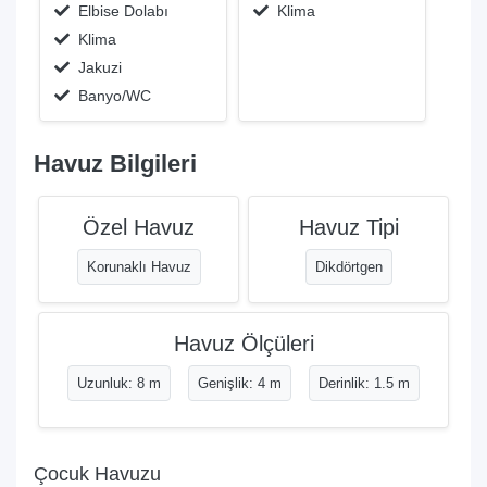
Elbise Dolabı
Klima
Klima
Jakuzi
Banyo/WC
Havuz Bilgileri
Özel Havuz
Havuz Tipi
Korunaklı Havuz
Dikdörtgen
Havuz Ölçüleri
Uzunluk: 8 m
Genişlik: 4 m
Derinlik: 1.5 m
Çocuk Havuzu