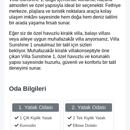
atmosferi ve özel yapısıyla ideal bir seçenektir. Fethiye
merkeze, plajlara ve turistik noktalara araçla kolay
ulaşım imkânı sayesinde hem doğa hem deniz tatilini
bir arada yaşama fırsatı sunar.
Eğer siz de özel havuzlu kiralık villa, balayı villası
veya aileye uygun muhafazakâr villa arıyorsanız, Villa
Sunshine 1 unutulmaz bir tatil için sizleri
bekliyor.
Muhafazakâr kiralık villa
konseptiyle öne
çıkan Villa Sunshine 1, özel havuzlu ve korunaklı
yapısı sayesinde huzurlu, güvenli ve konforlu bir tatil
deneyimi sunar.
Oda Bilgileri
1. Yatak Odası
2. Yatak Odası
1 Çift Kişilik Yatak
2 Tek Kişilik Yatak
Komodin
Elbise Dolabı