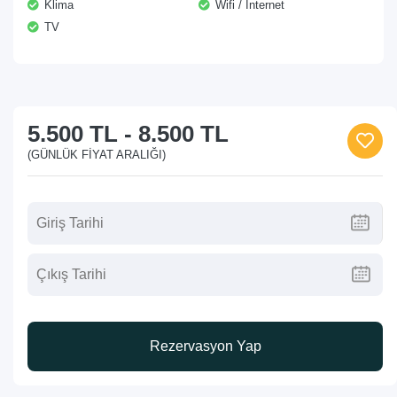
Klima
Wifi / İnternet
TV
5.500 TL
-
8.500 TL
(GÜNLÜK FIYAT ARALIĞI)
Rezervasyon Yap