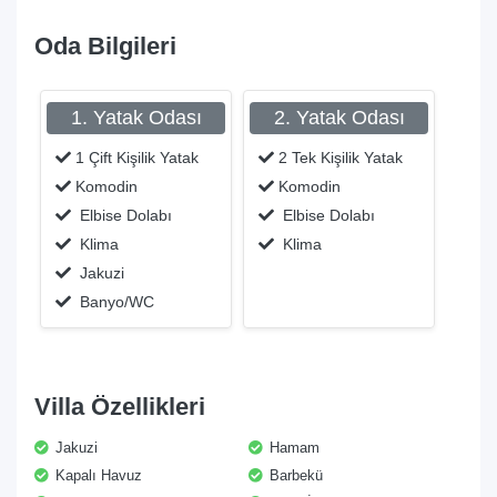
Oda Bilgileri
1. Yatak Odası
2. Yatak Odası
1 Çift Kişilik Yatak
2 Tek Kişilik Yatak
Komodin
Komodin
Elbise Dolabı
Elbise Dolabı
Klima
Klima
Jakuzi
Banyo/WC
Villa Özellikleri
Jakuzi
Hamam
Kapalı Havuz
Barbekü