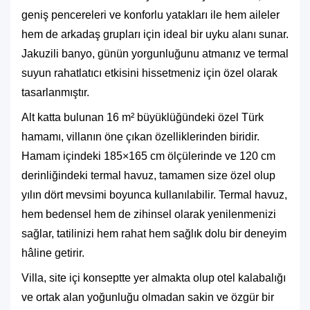
geniş pencereleri ve konforlu yatakları ile hem aileler
hem de arkadaş grupları için ideal bir uyku alanı sunar.
Jakuzili banyo, günün yorgunluğunu atmanız ve termal
suyun rahatlatıcı etkisini hissetmeniz için özel olarak
tasarlanmıştır.
Alt katta bulunan 16 m² büyüklüğündeki özel Türk
hamamı, villanın öne çıkan özelliklerinden biridir.
Hamam içindeki 185×165 cm ölçülerinde ve 120 cm
derinliğindeki termal havuz, tamamen size özel olup
yılın dört mevsimi boyunca kullanılabilir. Termal havuz,
hem bedensel hem de zihinsel olarak yenilenmenizi
sağlar, tatilinizi hem rahat hem sağlık dolu bir deneyim
hâline getirir.
Villa, site içi konseptte yer almakta olup otel kalabalığı
ve ortak alan yoğunluğu olmadan sakin ve özgür bir