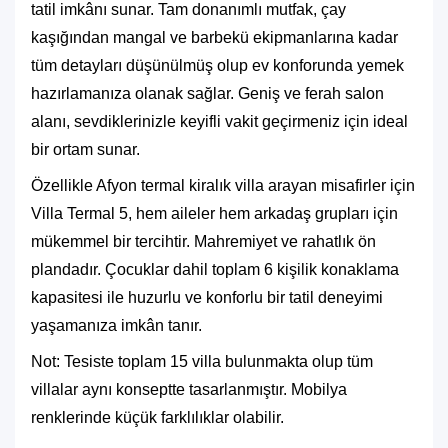
tatil imkânı sunar. Tam donanımlı mutfak, çay
kaşığından mangal ve barbekü ekipmanlarına kadar
tüm detayları düşünülmüş olup ev konforunda yemek
hazırlamanıza olanak sağlar. Geniş ve ferah salon
alanı, sevdiklerinizle keyifli vakit geçirmeniz için ideal
bir ortam sunar.
Özellikle
Afyon termal kiralık villa
arayan misafirler için
Villa Termal 5, hem aileler hem arkadaş grupları için
mükemmel bir tercihtir. Mahremiyet ve rahatlık ön
plandadır. Çocuklar dahil toplam 6 kişilik konaklama
kapasitesi ile huzurlu ve konforlu bir tatil deneyimi
yaşamanıza imkân tanır.
Not: Tesiste toplam 15 villa bulunmakta olup tüm
villalar aynı konseptte tasarlanmıştır. Mobilya
renklerinde küçük farklılıklar olabilir.