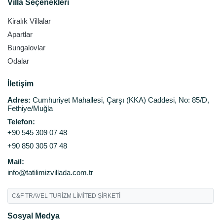
Villa Seçenekleri
Kiralık Villalar
Apartlar
Bungalovlar
Odalar
İletişim
Adres:
Cumhuriyet Mahallesi, Çarşı (KKA) Caddesi, No: 85/D,
Fethiye/Muğla
Telefon:
+90 545 309 07 48
+90 850 305 07 48
Mail:
info@tatilimizvillada.com.tr
C&F TRAVEL TURİZM LİMİTED ŞİRKETİ
Sosyal Medya