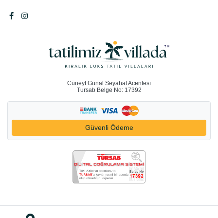
Cüneyt Günal Seyahat Acentesı
Tursab Belge No: 17392
Güvenli Ödeme