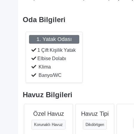
Oda Bilgileri
1. Yatak Odası
1 Çift Kişilik Yatak
Elbise Dolabı
Klima
Banyo/WC
Havuz Bilgileri
Özel Havuz
Havuz Tipi
Korunaklı Havuz
Dikdörtgen