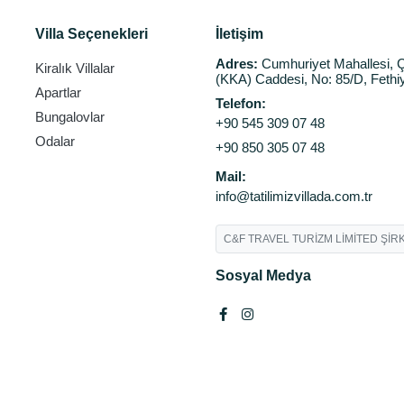
Villa Seçenekleri
İletişim
Adres:
Cumhuriyet Mahallesi, Ç
Kiralık Villalar
(KKA) Caddesi, No: 85/D, Fethi
Apartlar
Telefon:
Bungalovlar
+90 545 309 07 48
Odalar
+90 850 305 07 48
Mail:
info@tatilimizvillada.com.tr
C&F TRAVEL TURİZM LİMİTED ŞİRK
Sosyal Medya