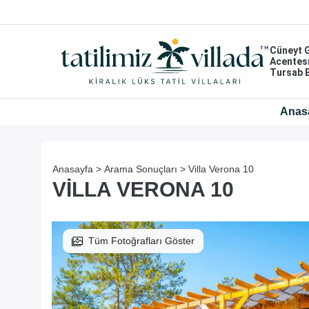
Cüneyt 
Acentes
Tursab 
Anas
Anasayfa >
Arama Sonuçları >
Villa Verona 10
VILLA VERONA 10
Tüm Fotoğrafları Göster