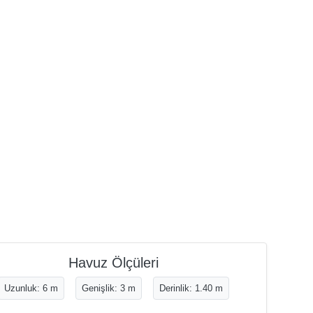
Havuz Ölçüleri
Uzunluk: 6 m
Genişlik: 3 m
Derinlik: 1.40 m