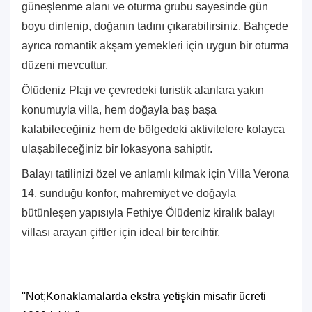
güneşlenme alanı ve oturma grubu sayesinde gün
boyu dinlenip, doğanın tadını çıkarabilirsiniz. Bahçede
ayrıca romantik akşam yemekleri için uygun bir oturma
düzeni mevcuttur.
Ölüdeniz Plajı ve çevredeki turistik alanlara yakın
konumuyla villa, hem doğayla baş başa
kalabileceğiniz hem de bölgedeki aktivitelere kolayca
ulaşabileceğiniz bir lokasyona sahiptir.
Balayı tatilinizi özel ve anlamlı kılmak için Villa Verona
14, sunduğu konfor, mahremiyet ve doğayla
bütünleşen yapısıyla
Fethiye Ölüdeniz kiralık
balayı
villası arayan çiftler için ideal bir tercihtir.
''Not;Konaklamalarda ekstra yetişkin misafir ücreti