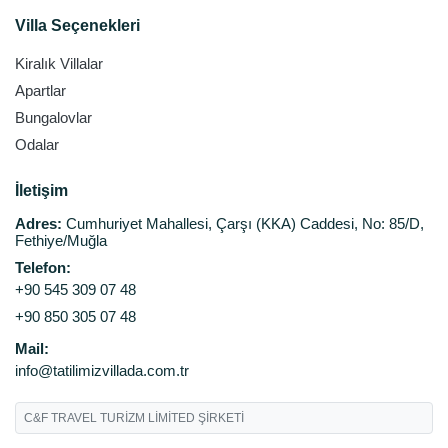
Villa Seçenekleri
Kiralık Villalar
Apartlar
Bungalovlar
Odalar
İletişim
Adres:
Cumhuriyet Mahallesi, Çarşı (KKA) Caddesi, No: 85/D,
Fethiye/Muğla
Telefon:
+90 545 309 07 48
+90 850 305 07 48
Mail:
info@tatilimizvillada.com.tr
C&F TRAVEL TURİZM LİMİTED ŞİRKETİ