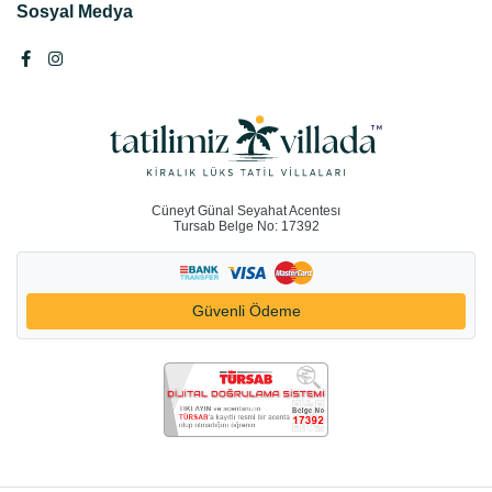
Sosyal Medya
Cüneyt Günal Seyahat Acentesı
Tursab Belge No: 17392
Güvenli Ödeme