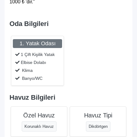
1000 ₺ 'dir."
Oda Bilgileri
1. Yatak Odası
1 Çift Kişilik Yatak
Elbise Dolabı
Klima
Banyo/WC
Havuz Bilgileri
Özel Havuz
Havuz Tipi
Korunaklı Havuz
Dikdörtgen