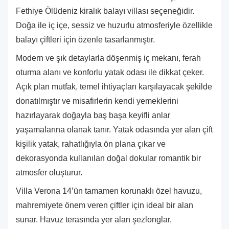
Fethiye Ölüdeniz kiralık balayı villası seçeneğidir.
Doğa ile iç içe, sessiz ve huzurlu atmosferiyle özellikle
balayı çiftleri için özenle tasarlanmıştır.
Modern ve şık detaylarla döşenmiş iç mekanı, ferah
oturma alanı ve konforlu yatak odası ile dikkat çeker.
Açık plan mutfak, temel ihtiyaçları karşılayacak şekilde
donatılmıştır ve misafirlerin kendi yemeklerini
hazırlayarak doğayla baş başa keyifli anlar
yaşamalarına olanak tanır. Yatak odasında yer alan çift
kişilik yatak, rahatlığıyla ön plana çıkar ve
dekorasyonda kullanılan doğal dokular romantik bir
atmosfer oluşturur.
Villa Verona 14’ün tamamen korunaklı özel havuzu,
mahremiyete önem veren çiftler için ideal bir alan
sunar. Havuz terasında yer alan şezlonglar,