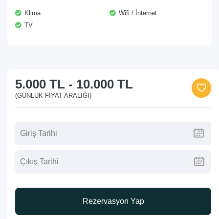
Klima
Wifi / İnternet
TV
5.000 TL
-
10.000 TL
(GÜNLÜK FIYAT ARALIĞI)
Rezervasyon Yap