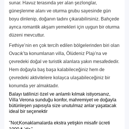
sunar. Havuz terasında yer alan şezlonglar,
güneşlenme alanı ve oturma grubu sayesinde gün
boyu dinlenip, doğanın tadını çıkarabilirsiniz. Bahçede
ayrıca romantik akşam yemekleri için uygun bir oturma
düzeni mevcuttur.
Fethiye’nin en çok tercih edilen bölgelerinden biri olan
Ovacık’ta konumlanan villa, Ölüdeniz Plajı'na ve
çevredeki doğal ve turistik alanlara yakın mesafededir.
Hem doğayla baş başa kalabileceğiniz hem de
çevredeki aktivitelere kolayca ulaşabileceğiniz bir
konumda yer almaktadır.
Balayı tatilinizi özel ve anlamlı kılmak istiyorsanız,
Villa Verona sunduğu konfor, mahremiyet ve doğayla
bütünleşen yapısıyla size unutulmaz anlar yaşatacak
ideal bir seçenektir
''Not;Konaklamalarda ekstra yetişkin misafir ücreti