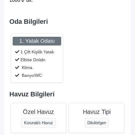
1000 ₺ 'dir."
Oda Bilgileri
1. Yatak Odası
1 Çift Kişilik Yatak
Elbise Dolabı
Klima
Banyo/WC
Havuz Bilgileri
Özel Havuz
Havuz Tipi
Korunaklı Havuz
Dikdörtgen