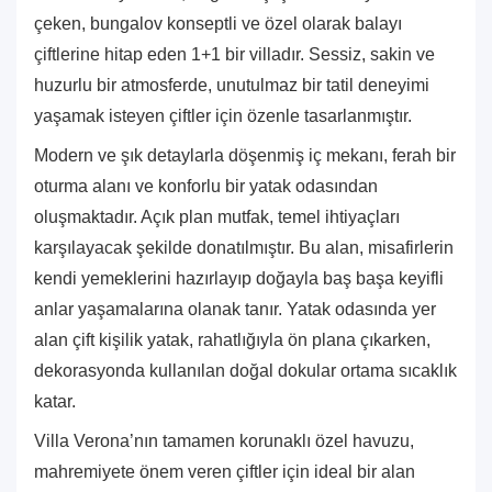
çeken, bungalov konseptli ve özel olarak balayı
çiftlerine hitap eden 1+1 bir villadır. Sessiz, sakin ve
huzurlu bir atmosferde, unutulmaz bir tatil deneyimi
yaşamak isteyen çiftler için özenle tasarlanmıştır.
Modern ve şık detaylarla döşenmiş iç mekanı, ferah bir
oturma alanı ve konforlu bir yatak odasından
oluşmaktadır. Açık plan mutfak, temel ihtiyaçları
karşılayacak şekilde donatılmıştır. Bu alan, misafirlerin
kendi yemeklerini hazırlayıp doğayla baş başa keyifli
anlar yaşamalarına olanak tanır. Yatak odasında yer
alan çift kişilik yatak, rahatlığıyla ön plana çıkarken,
dekorasyonda kullanılan doğal dokular ortama sıcaklık
katar.
Villa Verona’nın tamamen korunaklı özel havuzu,
mahremiyete önem veren çiftler için ideal bir alan