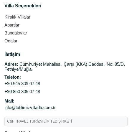
Villa Seçenekleri
Kiralık Villalar
Apartlar
Bungalovlar
Odalar
İletişim
Adres:
Cumhuriyet Mahallesi, Çarşı (KKA) Caddesi, No: 85/D,
Fethiye/Muğla
Telefon:
+90 545 309 07 48
+90 850 305 07 48
Mail:
info@tatilimizvillada.com.tr
C&F TRAVEL TURİZM LİMİTED ŞİRKETİ