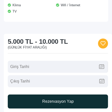
Klima
Wifi / İnternet
TV
5.000 TL
-
10.000 TL
(GÜNLÜK FIYAT ARALIĞI)
Rezervasyon Yap