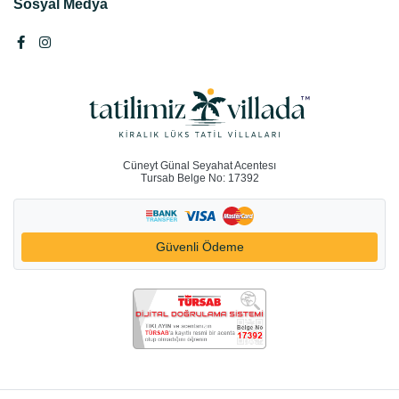
Sosyal Medya
Cüneyt Günal Seyahat Acentesı
Tursab Belge No: 17392
Güvenli Ödeme