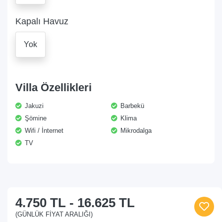
Kapalı Havuz
Yok
Villa Özellikleri
Jakuzi
Barbekü
Şömine
Klima
Wifi / İnternet
Mikrodalga
TV
4.750 TL
-
16.625 TL
(GÜNLÜK FIYAT ARALIĞI)