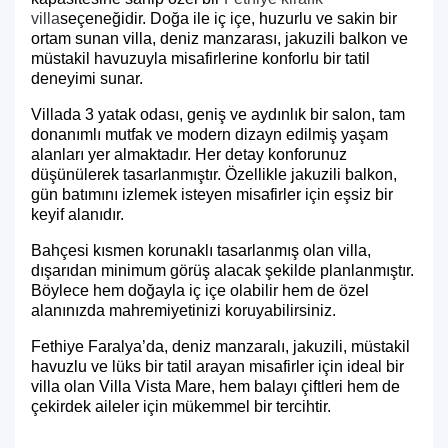
villa
seçeneğidir. Doğa ile iç içe, huzurlu ve sakin bir
ortam sunan villa, deniz manzarası, jakuzili balkon ve
müstakil havuzuyla misafirlerine konforlu bir tatil
deneyimi sunar.
Villada 3 yatak odası, geniş ve aydınlık bir salon, tam
donanımlı mutfak ve modern dizayn edilmiş yaşam
alanları yer almaktadır. Her detay konforunuz
düşünülerek tasarlanmıştır. Özellikle jakuzili balkon,
gün batımını izlemek isteyen misafirler için eşsiz bir
keyif alanıdır.
Bahçesi kısmen korunaklı tasarlanmış olan villa,
dışarıdan minimum görüş alacak şekilde planlanmıştır.
Böylece hem doğayla iç içe olabilir hem de özel
alanınızda mahremiyetinizi koruyabilirsiniz.
Fethiye Faralya’da, deniz manzaralı, jakuzili, müstakil
havuzlu ve lüks bir tatil arayan misafirler için ideal bir
villa olan Villa Vista Mare, hem balayı çiftleri hem de
çekirdek aileler için mükemmel bir tercihtir.