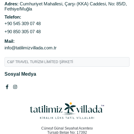
Adres:
Cumhuriyet Mahallesi, Çarşı (KKA) Caddesi, No: 85/D,
Fethiye/Muğla
Telefon:
+90 545 309 07 48
+90 850 305 07 48
Mail:
info@tatilimizvillada.com.tr
C&F TRAVEL TURİZM LİMİTED ŞİRKETİ
Sosyal Medya
Cüneyt Günal Seyahat Acentesı
Tursab Belge No: 17392