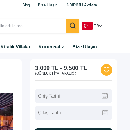
Blog
Bize Ulaşın
İNDİRİMLİ Aktivite
TR
TR
Kiralık Villalar
Kurumsal
Bize Ulaşın
EN
3.000 TL
-
9.500 TL
DE
(GÜNLÜK FIYAT ARALIĞI)
RU