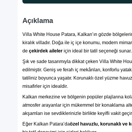
Açıklama
Villa White House Patara, Kalkan’ın gözde bölgeleri
kiralık villadır. Doğa ile iç içe konumu, modern mima
de
çekirdek aileler
için ideal bir tatil seçeneği sunar.
Şık ve sade tasarımıyla dikkat çeken Villa White Hou
edilmiştir. Geniş ve ferah iç mekânları, konforlu yat
tatiliniz boyunca yaşatır. Korunaklı özel yüzme havuz
misafirler için idealdir.
Kalkan merkezine ve bölgenin popüler plajlarına kol
atmosfer arayanlar için mükemmel bir konaklama altern
akşamları ise sevdiklerinizle birlikte keyifli vakit geçir
Eğer Kalkan Patara’da
özel havuzlu, korunaklı ve kon