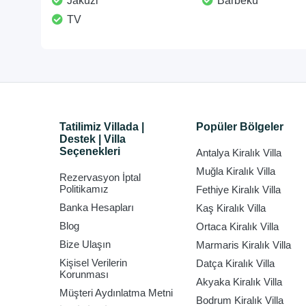
Jakuzi
Barbekü
TV
Tatilimiz Villada |
Popüler Bölgeler
Destek | Villa
Seçenekleri
Antalya Kiralık Villa
Muğla Kiralık Villa
Rezervasyon İptal
Politikamız
Fethiye Kiralık Villa
Banka Hesapları
Kaş Kiralık Villa
Blog
Ortaca Kiralık Villa
Bize Ulaşın
Marmaris Kiralık Villa
Kişisel Verilerin
Datça Kiralık Villa
Korunması
Akyaka Kiralık Villa
Müşteri Aydınlatma Metni
Bodrum Kiralık Villa