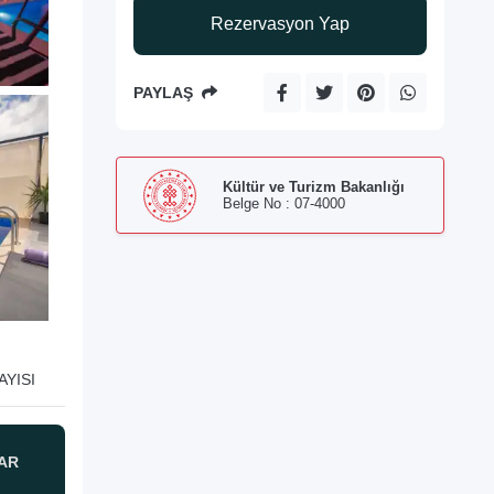
Rezervasyon Yap
PAYLAŞ
Kültür ve Turizm Bakanlığı
Belge No : 07-4000
YISI
AR