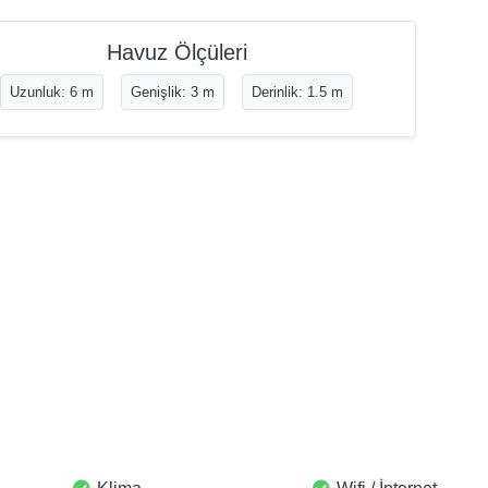
Havuz Ölçüleri
Uzunluk: 6 m
Genişlik: 3 m
Derinlik: 1.5 m