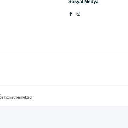
Sosyal Medya
.
de hizmet vermektedir.