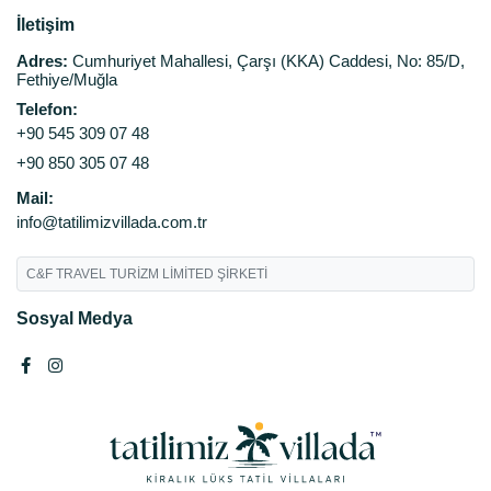
İletişim
Adres:
Cumhuriyet Mahallesi, Çarşı (KKA) Caddesi, No: 85/D,
Fethiye/Muğla
Telefon:
+90 545 309 07 48
+90 850 305 07 48
Mail:
info@tatilimizvillada.com.tr
C&F TRAVEL TURİZM LİMİTED ŞİRKETİ
Sosyal Medya