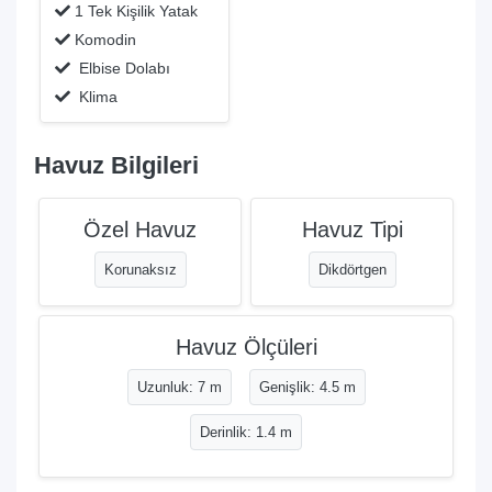
1 Tek Kişilik Yatak
Komodin
Elbise Dolabı
Klima
Havuz Bilgileri
Özel Havuz
Havuz Tipi
Korunaksız
Dikdörtgen
Havuz Ölçüleri
Uzunluk: 7 m
Genişlik: 4.5 m
Derinlik: 1.4 m