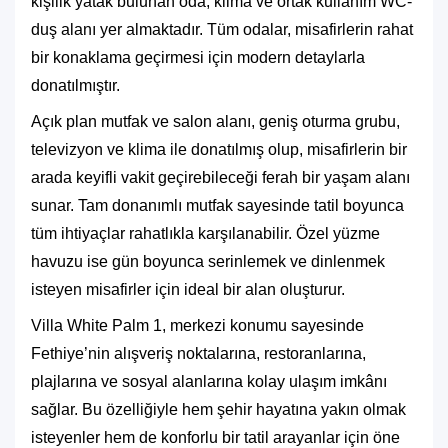
kişilik yatak bulunan oda, klima ve ortak kullanım WC-
duş alanı yer almaktadır. Tüm odalar, misafirlerin rahat
bir konaklama geçirmesi için modern detaylarla
donatılmıştır.
Açık plan mutfak ve salon alanı, geniş oturma grubu,
televizyon ve klima ile donatılmış olup, misafirlerin bir
arada keyifli vakit geçirebileceği ferah bir yaşam alanı
sunar. Tam donanımlı mutfak sayesinde tatil boyunca
tüm ihtiyaçlar rahatlıkla karşılanabilir. Özel yüzme
havuzu ise gün boyunca serinlemek ve dinlenmek
isteyen misafirler için ideal bir alan oluşturur.
Villa White Palm 1, merkezi konumu sayesinde
Fethiye’nin alışveriş noktalarına, restoranlarına,
plajlarına ve sosyal alanlarına kolay ulaşım imkânı
sağlar. Bu özelliğiyle hem şehir hayatına yakın olmak
isteyenler hem de konforlu bir tatil arayanlar için öne