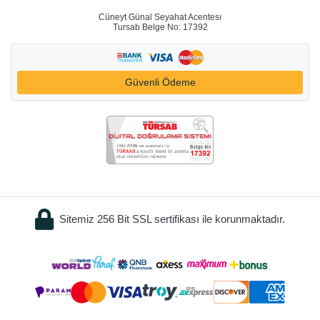
Cüneyt Günal Seyahat Acentesı
Tursab Belge No: 17392
Güvenli Ödeme
Sitemiz 256 Bit SSL sertifikası ile korunmaktadır.