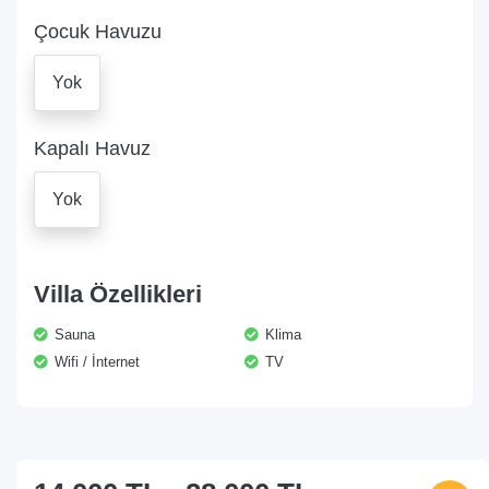
Çocuk Havuzu
Yok
Kapalı Havuz
Yok
Villa Özellikleri
Sauna
Klima
Wifi / İnternet
TV