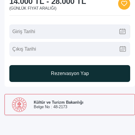
14.000 TL
-
28.000 TL
(GÜNLÜK FIYAT ARALIĞI)
Rezervasyon Yap
Kültür ve Turizm Bakanlığı
Belge No : 48-2173