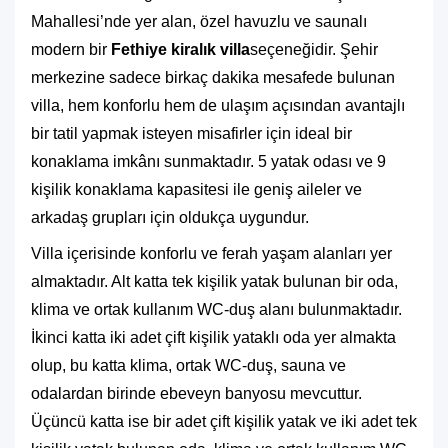
Mahallesi’nde yer alan, özel havuzlu ve saunalı
modern bir
Fethiye kiralık villa
seçeneğidir. Şehir
merkezine sadece birkaç dakika mesafede bulunan
villa, hem konforlu hem de ulaşım açısından avantajlı
bir tatil yapmak isteyen misafirler için ideal bir
konaklama imkânı sunmaktadır. 5 yatak odası ve 9
kişilik konaklama kapasitesi ile geniş aileler ve
arkadaş grupları için oldukça uygundur.
Villa içerisinde konforlu ve ferah yaşam alanları yer
almaktadır. Alt katta tek kişilik yatak bulunan bir oda,
klima ve ortak kullanım WC-duş alanı bulunmaktadır.
İkinci katta iki adet çift kişilik yataklı oda yer almakta
olup, bu katta klima, ortak WC-duş, sauna ve
odalardan birinde ebeveyn banyosu mevcuttur.
Üçüncü katta ise bir adet çift kişilik yatak ve iki adet tek