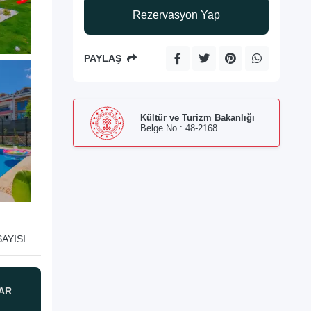
Rezervasyon Yap
PAYLAŞ
Kültür ve Turizm Bakanlığı
Belge No : 48-2168
AYISI
AR