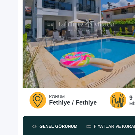
KONUM
9
Fethiye / Fethiye
MI
GENEL
GÖRÜNÜM
FIYATLAR
VE KURA