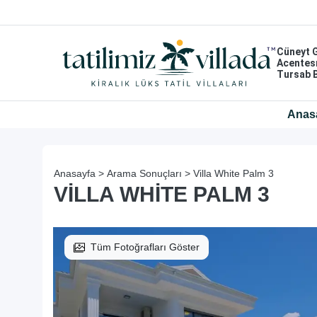
Cüneyt 
Acentes
Tursab 
Anas
Anasayfa >
Arama Sonuçları >
Villa White Palm 3
VILLA WHITE PALM 3
Tüm Fotoğrafları Göster