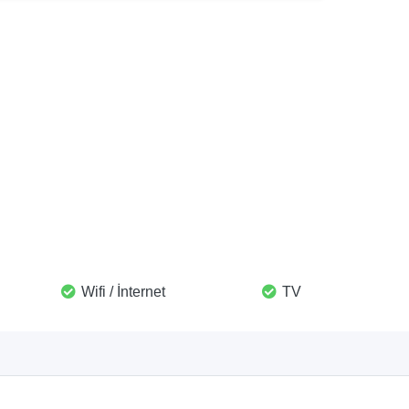
Wifi / İnternet
TV