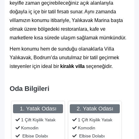
keyifle zaman geçirebileceğiniz açık alanlarıyla
doğayla iç içe bir tatil fırsatı sunar. Aynı zamanda
villamızın konumu itibariyle, Yalıkavak Marina başta
olmak üzere bölgedeki restoranlara, kafe ve
marketlere kısa sürede ulaşım sağlamak mümkündür.
Hem konumu hem de sunduğu olanaklarla Villa
Yalıkavak, Bodrum’da unutulmaz bir tatil geçirmek
isteyenler için ideal bir
kiralık villa
seçeneğidir.
Oda Bilgileri
1. Yatak Odası
2. Yatak Odası
1 Çift Kişilik Yatak
1 Çift Kişilik Yatak
Komodin
Komodin
Elbise Dolabı
Elbise Dolabı