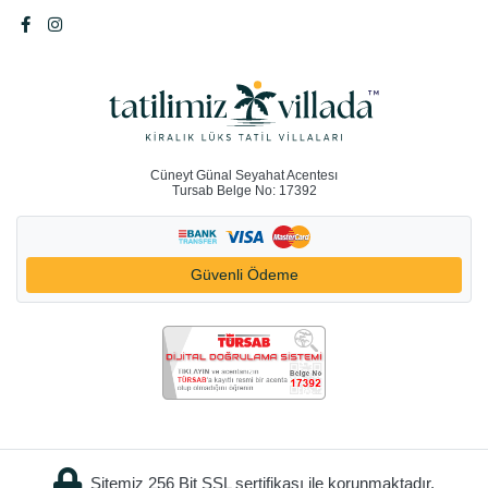
Cüneyt Günal Seyahat Acentesı
Tursab Belge No: 17392
Güvenli Ödeme
Sitemiz 256 Bit SSL sertifikası ile korunmaktadır.