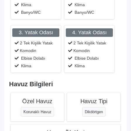
Klima
Klima
Banyo/WC
Banyo/WC
3. Yatak Odası
4. Yatak Odası
2 Tek Kişilik Yatak
2 Tek Kişilik Yatak
Komodin
Komodin
Elbise Dolabı
Elbise Dolabı
Klima
Klima
Havuz Bilgileri
Özel Havuz
Havuz Tipi
Korunaklı Havuz
Dikdörtgen