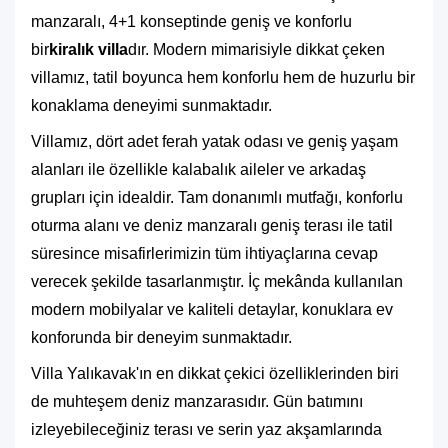
manzaralı, 4+1 konseptinde geniş ve konforlu
bir
k
iralık villa
dır. Modern mimarisiyle dikkat çeken
villamız, tatil boyunca hem konforlu hem de huzurlu bir
konaklama deneyimi sunmaktadır.
Villamız, dört adet ferah yatak odası ve geniş yaşam
alanları ile özellikle kalabalık aileler ve arkadaş
grupları için idealdir. Tam donanımlı mutfağı, konforlu
oturma alanı ve deniz manzaralı geniş terası ile tatil
süresince misafirlerimizin tüm ihtiyaçlarına cevap
verecek şekilde tasarlanmıştır. İç mekânda kullanılan
modern mobilyalar ve kaliteli detaylar, konuklara ev
konforunda bir deneyim sunmaktadır.
Villa Yalıkavak'ın en dikkat çekici özelliklerinden biri
de muhteşem deniz manzarasıdır. Gün batımını
izleyebileceğiniz terası ve serin yaz akşamlarında