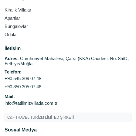
Kiralık Villalar
Apartlar
Bungalovlar
Odalar
İletişim
Adres:
Cumhuriyet Mahallesi, Çarşı (KKA) Caddesi, No: 85/D,
Fethiye/Muğla
Telefon:
+90 545 309 07 48
+90 850 305 07 48
Mail:
info@tatilimizvillada.com.tr
C&F TRAVEL TURİZM LİMİTED ŞİRKETİ
Sosyal Medya