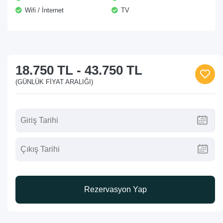
Wifi / İnternet
TV
18.750 TL
-
43.750 TL
(GÜNLÜK FIYAT ARALIĞI)
Rezervasyon Yap