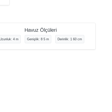
Havuz Ölçüleri
Uzunluk: 4 m
Genişlik: 8 5 m
Derinlik: 1 60 cm