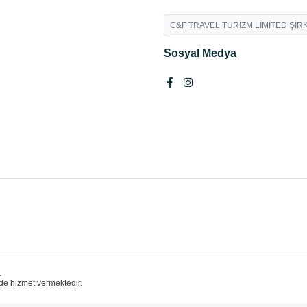
C&F TRAVEL TURİZM LİMİTED ŞİRK
Sosyal Medya
.
de hizmet vermektedir.