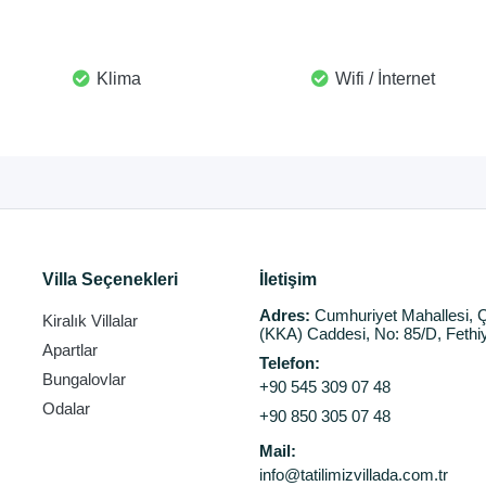
Klima
Wifi / İnternet
Villa Seçenekleri
İletişim
Adres:
Cumhuriyet Mahallesi, Ç
Kiralık Villalar
(KKA) Caddesi, No: 85/D, Fethi
Apartlar
Telefon:
Bungalovlar
+90 545 309 07 48
Odalar
+90 850 305 07 48
Mail:
info@tatilimizvillada.com.tr