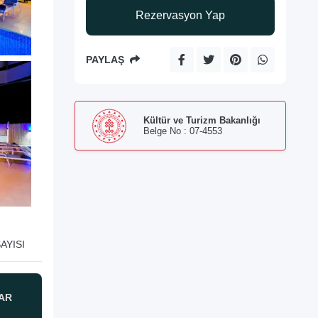
Rezervasyon Yap
PAYLAŞ
Kültür ve Turizm Bakanlığı
Belge No : 07-4553
AYISI
AR