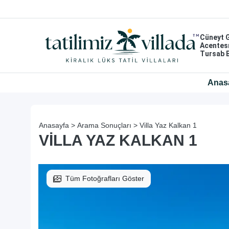
Cüneyt 
Acentes
Tursab 
Anas
Anasayfa >
Arama Sonuçları >
Villa Yaz Kalkan 1
VILLA YAZ KALKAN 1
Tüm Fotoğrafları Göster