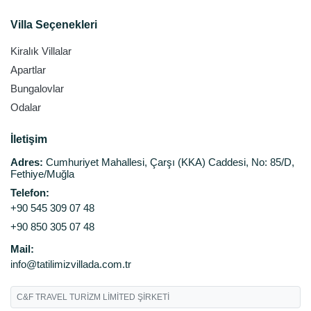
Villa Seçenekleri
Kiralık Villalar
Apartlar
Bungalovlar
Odalar
İletişim
Adres:
Cumhuriyet Mahallesi, Çarşı (KKA) Caddesi, No: 85/D,
Fethiye/Muğla
Telefon:
+90 545 309 07 48
+90 850 305 07 48
Mail:
info@tatilimizvillada.com.tr
C&F TRAVEL TURİZM LİMİTED ŞİRKETİ