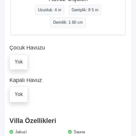
Uzunluk: 4 m
Genişlik: 8 5 m
Derinlik: 1 60 cm
Çocuk Havuzu
Yok
Kapalı Havuz
Yok
Villa Özellikleri
Jakuzi
Sauna