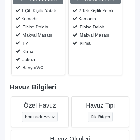
1 Çift Kişilik Yatak
2 Tek Kişilik Yatak
Komodin
Komodin
Elbise Dolabı
Elbise Dolabı
Makyaj Masası
Makyaj Masası
TV
Klima
Klima
Jakuzi
Banyo/WC
Havuz Bilgileri
Özel Havuz
Havuz Tipi
Korunaklı Havuz
Dikdörtgen
Havuz Ölçüleri