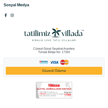
Sosyal Medya
Cüneyt Günal Seyahat Acentesı
Tursab Belge No: 17392
Güvenli Ödeme