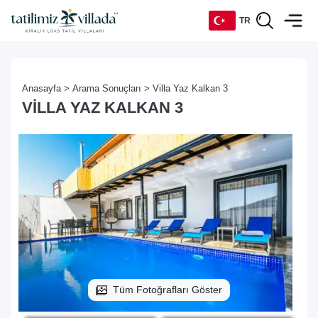
TR
TR
Anasayfa >
Arama Sonuçları >
Villa Yaz Kalkan 3
EN
VILLA YAZ KALKAN 3
DE
RU
Tüm Fotoğrafları Göster