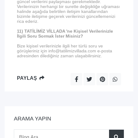
güncel verilerini paylaşması gerekmektedir.
Verilerinizin herhangi bir surette değişikliğe uğraması
halinde aşağıda belirtilen iletişim kanallarından
bizimle iletişime geçerek verilerinizi güncellemenizi
rica ederiz.
11) TATİLİMİZ VİLLADA 'ne Kişisel Verilerinizle
İlgili Soru Sormak İster Misiniz?
Bize kişisel verilerinizle ilgili her türlü soru ve
görüşleriniz için info@tatilimizvillada.com e-posta
adresinden dilediğiniz zaman ulaşabilirsiniz.
PAYLAŞ
ARAMA YAPIN