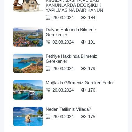
KİRALANMASINA VE BAZI
KANUNLARDA DEĞİŞİKLİK
YAPILMASINA DAİR KANUN
26.03.2024
194
Dalyan Hakkında Bilmeniz
Gerekenler
02.08.2024
191
Fethiye Hakkında Bilmeniz
Gerekenler
26.03.2024
179
Muğla'da Görmeniz Gereken Yerler
26.03.2024
176
Neden Tatilimiz Villada?
26.03.2024
175