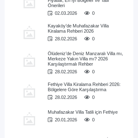
Fiyatlar, En İyi Bölgeler ve Tatil
Önerileri
02.03.2026
0
Kayaköy’de Muhafazakar Villa
Kiralama Rehberi 2026
28.02.2026
0
Ölüdeniz’de Deniz Manzaralı Villa mı,
Merkeze Yakın Villa mı? 2026
Karşılaştırmalı Rehber
28.02.2026
0
Fethiye Villa Kiralama Rehberi 2026:
Bölgelere Göre Karşılaştırma
28.02.2026
0
Muhafazakar Villa Tatili için Fethiye
20.01.2026
0