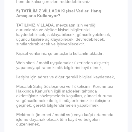
hem de kalıcı çerezleri reddedebilirsiniz.
5) TATİLİMİZ VİLLADA Kişisel Verileri Hangi
Amaçlarla Kullanıyor?
TATİLİMİZ VİLLADA, mevzuatın izin verdiği
durumlarda ve ölçüde kişisel bilgilerinizi
kaydedebilecek, saklayabilecek, güncelleyebilecek,
üçüncü kişilere açıklayabilecek, devredebilecek,
sınıflandırabilecek ve işleyebilecektir.
Kişisel verileriniz şu amaçlarla kullanılmaktadır:
Web sitesi / mobil uygulamalar üzerinden alışveriş
yapanın/yaptıranın kimlik bilgilerini teyit etmek,
İletişim için adres ve diğer gerekli bilgileri kaydetmek,
Mesafeli Satış Sözleşmesi ve Tüketicinin Korunması
Hakkında Kanun'un ilgili maddeleri tahtında
akdettiğimiz sözleşmelerin koşulları, güncel durumu
ve güncellemeler ile ilgili müşterilerimiz ile iletişime
geçmek, gerekli bilgilendirmeleri yapabilmek,
Elektronik (internet / mobil vs.) veya kağıt ortamında
işleme dayanak olacak tüm kayıt ve belgeleri
düzenlemek,