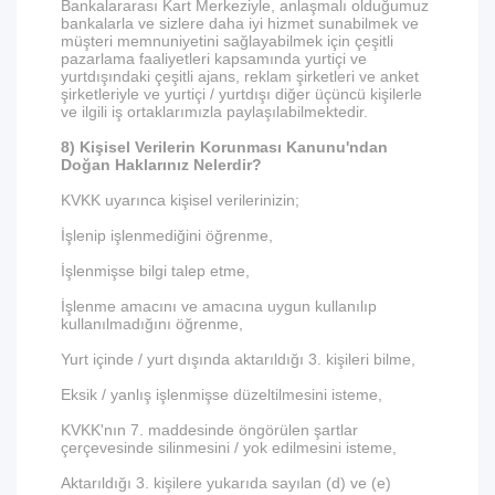
Bankalararası Kart Merkeziyle, anlaşmalı olduğumuz
bankalarla ve sizlere daha iyi hizmet sunabilmek ve
müşteri memnuniyetini sağlayabilmek için çeşitli
pazarlama faaliyetleri kapsamında yurtiçi ve
yurtdışındaki çeşitli ajans, reklam şirketleri ve anket
şirketleriyle ve yurtiçi / yurtdışı diğer üçüncü kişilerle
ve ilgili iş ortaklarımızla paylaşılabilmektedir.
8) Kişisel Verilerin Korunması Kanunu'ndan
Doğan Haklarınız Nelerdir?
KVKK uyarınca kişisel verilerinizin;
İşlenip işlenmediğini öğrenme,
İşlenmişse bilgi talep etme,
İşlenme amacını ve amacına uygun kullanılıp
kullanılmadığını öğrenme,
Yurt içinde / yurt dışında aktarıldığı 3. kişileri bilme,
Eksik / yanlış işlenmişse düzeltilmesini isteme,
KVKK'nın 7. maddesinde öngörülen şartlar
çerçevesinde silinmesini / yok edilmesini isteme,
Aktarıldığı 3. kişilere yukarıda sayılan (d) ve (e)