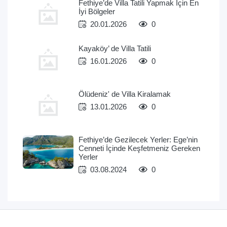
Fethiye’de Villa Tatili Yapmak İçin En
İyi Bölgeler
20.01.2026
0
Kayaköy’ de Villa Tatili
16.01.2026
0
Ölüdeniz' de Villa Kiralamak
13.01.2026
0
Fethiye’de Gezilecek Yerler: Ege’nin
Cenneti İçinde Keşfetmeniz Gereken
Yerler
03.08.2024
0