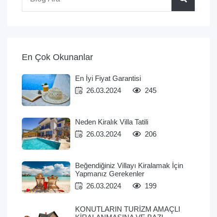
En Çok Okunanlar
En İyi Fiyat Garantisi
26.03.2024
245
Neden Kiralık Villa Tatili
26.03.2024
206
Beğendiğiniz Villayı Kiralamak İçin
Yapmanız Gerekenler
26.03.2024
199
KONUTLARIN TURİZM AMAÇLI