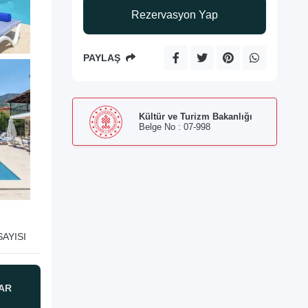
Rezervasyon Yap
PAYLAŞ
Kültür ve Turizm Bakanlığı
Belge No : 07-998
AYISI
AR