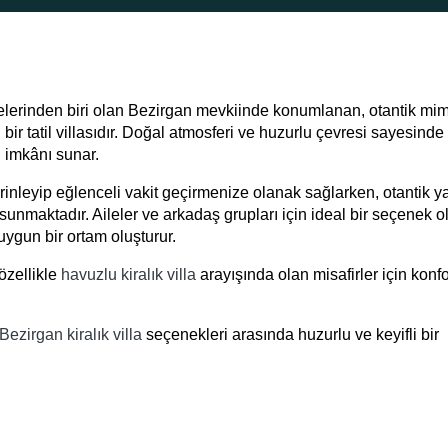
lgelerinden biri olan Bezirgan mevkiinde konumlanan, otantik mim
r tatil villasıdır. Doğal atmosferi ve huzurlu çevresi sayesinde
il imkânı sunar.
inleyip eğlenceli vakit geçirmenize olanak sağlarken, otantik ya
nmaktadır. Aileler ve arkadaş grupları için ideal bir seçenek ol
 uygun bir ortam oluşturur.
özellikle
havuzlu kiralık villa
arayışında olan misafirler için konfo
Bezirgan kiralık villa
seçenekleri arasında huzurlu ve keyifli bir