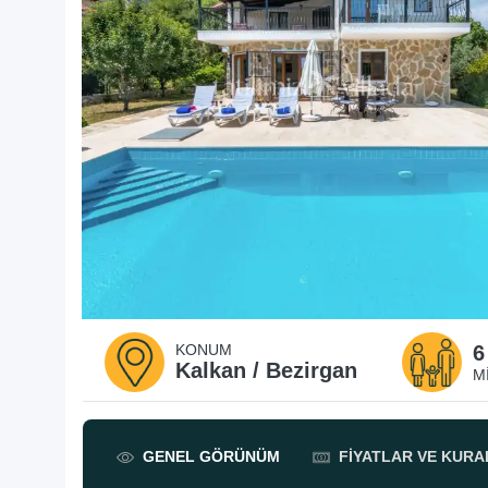
KONUM
6
Kalkan / Bezirgan
M
GENEL
GÖRÜNÜM
FIYATLAR
VE KURA