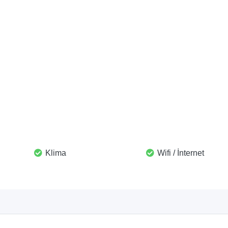
Klima
Wifi / İnternet