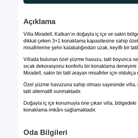
Açıklama
Villa Miradell, Kalkan’ın doğayla iç içe ve sakin bö
dikkat çeken 3+1 konaklama kapasitesine sahip özel bi
misafirlerine şehir kalabalığından uzak, keyifli bir tat
Villada bulunan özel yüzme havuzu, tatil boyunca ser
sıcak dekorasyonu konforlu bir konaklama deneyimi su
Miradell, sakin bir tatil arayan misafirler için oldukça
Özel yüzme havuzuna sahip olması sayesinde villa, 
tatil alternatifi sunmaktadır.
Doğayla iç içe konumuyla öne çıkan villa, bölgedeki
konaklama imkânı sağlamaktadır.
Oda Bilgileri