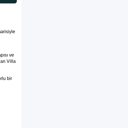
arisiyle
pısı ve
an Villa
rlu bir