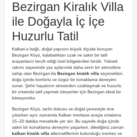
Bezirgan Kiralık Villa
ile Doğayla İç İçe
Huzurlu Tatil
Kalkan’a bağlı, doğal yapısını büyük ölçüde koruyan
Bezirgan Köyü, kalabalıktan uzak ve sakin bir tatil
arayanların tercih ettiği özel bölgelerden biridir. Yüksek
rakımı sayesinde yaz aylarında daha serin bir atmosfere
sahip olan Bezirgan’da
Bezirgan kiralık villa
seçenekleri,
doğa içinde konforlu ve özgür bir konaklama deneyimi
sunar. Şehir hayatının stresinden uzaklaşmak ve huzurlu
bir ortamda tatil yapmak isteyenler için Bezirgan ideal bir
lokasyondur.
Bezirgan Köyü, tarihi dokusu ve doğal çevresiyle öne
çıkarken aynı zamanda Kalkan merkeze araçla ortalama
15–20 dakika mesafede yer alır. Bu sayede doğa içinde
sakin bir konaklama deneyimi yaşarken, dilediğiniz zaman
kalkan kiralık villa
alternatiflerinin bulunduğu merkez ve