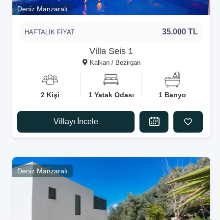
Deniz Manzaralı
35.000 TL
HAFTALIK FİYAT
Villa Seis 1
Kalkan / Bezirgan
2 Kişi
1 Yatak Odası
1 Banyo
Villayı İncele
Deniz Manzaralı