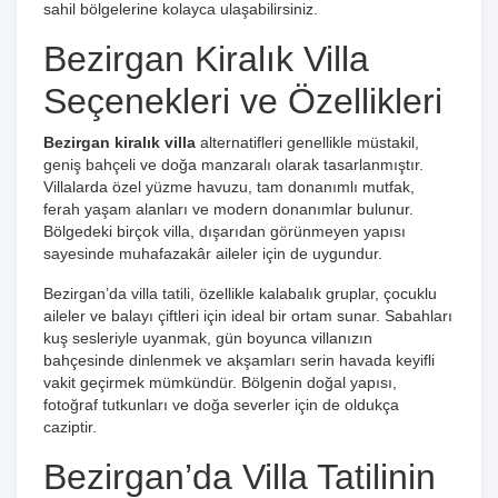
sahil bölgelerine kolayca ulaşabilirsiniz.
Bezirgan Kiralık Villa
Seçenekleri ve Özellikleri
Bezirgan kiralık villa
alternatifleri genellikle müstakil,
geniş bahçeli ve doğa manzaralı olarak tasarlanmıştır.
Villalarda özel yüzme havuzu, tam donanımlı mutfak,
ferah yaşam alanları ve modern donanımlar bulunur.
Bölgedeki birçok villa, dışarıdan görünmeyen yapısı
sayesinde muhafazakâr aileler için de uygundur.
Bezirgan’da villa tatili, özellikle kalabalık gruplar, çocuklu
aileler ve balayı çiftleri için ideal bir ortam sunar. Sabahları
kuş sesleriyle uyanmak, gün boyunca villanızın
bahçesinde dinlenmek ve akşamları serin havada keyifli
vakit geçirmek mümkündür. Bölgenin doğal yapısı,
fotoğraf tutkunları ve doğa severler için de oldukça
caziptir.
Bezirgan’da Villa Tatilinin