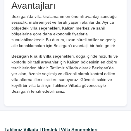
Avantajları
Bezirgan’da villa kiralamanın en önemli avantajı sunduğu
sessizlik, mahremiyet ve ferah yaşam alanlarıdır. Ayrıca
bölgedeki villa seçenekleri, Kalkan merkez ve sahil
bölgelerine göre daha ekonomik fiyatlarla
sunulabilmektedir. Bu durum, uzun süreli tatiller ve geniş
aile konaklamaları için Bezirgan’ı avantajlı bir hale getirir.
Bezirgan kiralık villa
seçenekleri, doğa içinde huzurlu ve
konforlu bir tatil arayanlar için Kalkan bölgesinin en doğru
tercihlerinden biridir. Tatilimiz Villada olarak Bezirgan’da
yer alan, özenle seçilmiş ve düzenli olarak kontrol edilen
villa alternatiflerini sizlere sunuyoruz. Güvenli, sakin ve
keyifli bir villa tatili için Tatilimiz Villada güvencesiyle
Bezirgan’ı tercih edebilirsiniz.
Tatilimiz Villada | Destek | Villa Seçenekleri