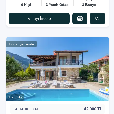
6 Kişi
3 Yatak Odası
3 Banyo
Villayı İncele
Doğa İçerisinde
Havuzlu
42.000 TL
HAFTALIK FİYAT