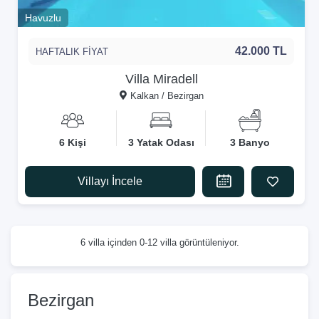
Havuzlu
42.000 TL
HAFTALIK FİYAT
Villa Miradell
Kalkan / Bezirgan
6 Kişi
3 Yatak Odası
3 Banyo
Villayı İncele
6 villa içinden 0-12 villa görüntüleniyor.
Bezirgan