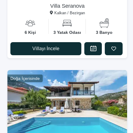
Villa Seranova
Kalkan / Bezirgan
6 Kişi
3 Yatak Odası
3 Banyo
Villayı İncele
Doğa İçerisinde