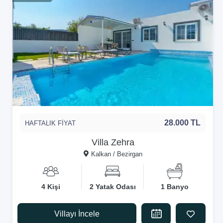
28.000 TL
HAFTALIK FİYAT
Villa Zehra
Kalkan / Bezirgan
4 Kişi
2 Yatak Odası
1 Banyo
Villayı İncele