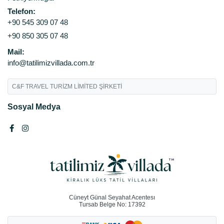
Telefon:
+90 545 309 07 48
+90 850 305 07 48
Mail:
info@tatilimizvillada.com.tr
C&F TRAVEL TURİZM LİMİTED ŞİRKETİ
Sosyal Medya
Cüneyt Günal Seyahat Acentesı
Tursab Belge No: 17392