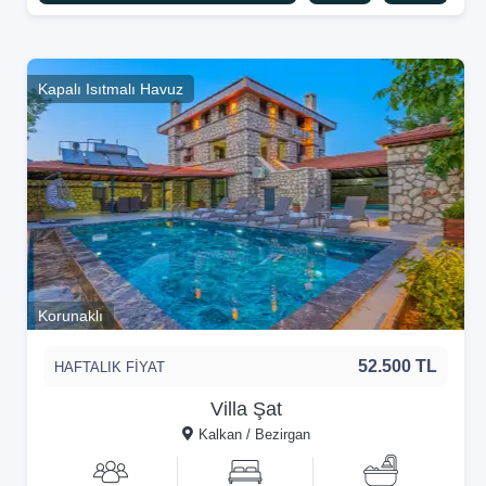
Kapalı Isıtmalı Havuz
Korunaklı
52.500 TL
HAFTALIK FİYAT
Villa Şat
Kalkan / Bezirgan