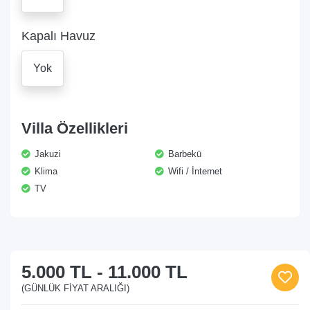
Kapalı Havuz
Yok
Villa Özellikleri
Jakuzi
Barbekü
Klima
Wifi / İnternet
TV
5.000 TL
-
11.000 TL
(GÜNLÜK FIYAT ARALIĞI)