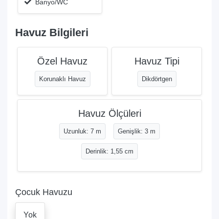
Banyo/WC
Havuz Bilgileri
Özel Havuz
Havuz Tipi
Korunaklı Havuz
Dikdörtgen
Havuz Ölçüleri
Uzunluk: 7 m
Genişlik: 3 m
Derinlik: 1,55 cm
Çocuk Havuzu
Yok