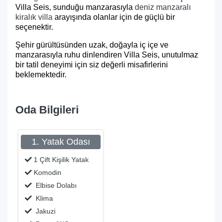
Villa Seis, sunduğu manzarasıyla
deniz manzaralı
kiralık villa
arayışında olanlar için de güçlü bir
seçenektir.
Şehir gürültüsünden uzak, doğayla iç içe ve
manzarasıyla ruhu dinlendiren Villa Seis, unutulmaz
bir tatil deneyimi için siz değerli misafirlerini
beklemektedir.
Oda Bilgileri
1. Yatak Odası
1 Çift Kişilik Yatak
Komodin
Elbise Dolabı
Klima
Jakuzi