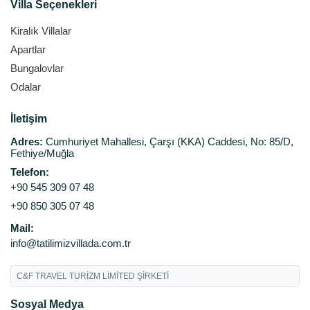
Villa Seçenekleri
Kiralık Villalar
Apartlar
Bungalovlar
Odalar
İletişim
Adres:
Cumhuriyet Mahallesi, Çarşı (KKA) Caddesi, No: 85/D,
Fethiye/Muğla
Telefon:
+90 545 309 07 48
+90 850 305 07 48
Mail:
info@tatilimizvillada.com.tr
C&F TRAVEL TURİZM LİMİTED ŞİRKETİ
Sosyal Medya