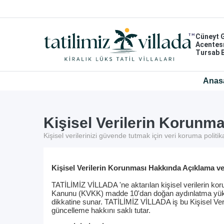
Cüneyt 
Acentes
Tursab 
Anas
Kişisel Verilerin Korunma
Kişisel verilerinizi güvende tutmak için veri koruma polit
Kişisel Verilerin Korunması Hakkında Açıklama ve G
TATİLİMİZ VİLLADA 'ne aktarılan kişisel verilerin ko
Kanunu (KVKK) madde 10'dan doğan aydınlatma yükümlü
dikkatine sunar. TATİLİMİZ VİLLADA iş bu Kişisel Ve
güncelleme hakkını saklı tutar.