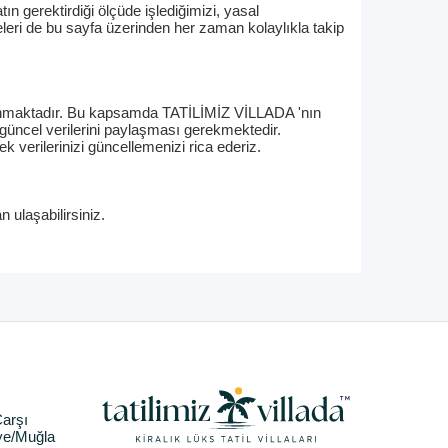
n gerektirdiği ölçüde işlediğimizi, yasal
leri de bu sayfa üzerinden her zaman kolaylıkla takip
lunmaktadır. Bu kapsamda TATİLİMİZ VİLLADA 'nın
güncel verilerini paylaşması gerekmektedir.
ek verilerinizi güncellemenizi rica ederiz.
n ulaşabilirsiniz.
arşı
ye/Muğla