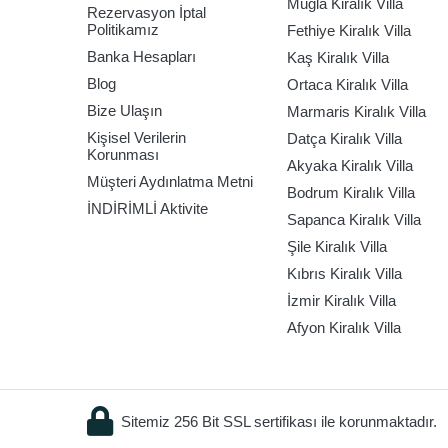
Muğla Kiralık Villa
Rezervasyon İptal
Politikamız
Fethiye Kiralık Villa
Banka Hesapları
Kaş Kiralık Villa
Blog
Ortaca Kiralık Villa
Bize Ulaşın
Marmaris Kiralık Villa
Kişisel Verilerin
Datça Kiralık Villa
Korunması
Akyaka Kiralık Villa
Müşteri Aydınlatma Metni
Bodrum Kiralık Villa
İNDİRİMLİ Aktivite
Sapanca Kiralık Villa
Şile Kiralık Villa
Kıbrıs Kiralık Villa
İzmir Kiralık Villa
Afyon Kiralık Villa
Sitemiz 256 Bit SSL sertifikası ile korunmaktadır.