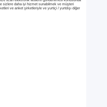
ve sizlere daha iyi hizmet sunabilmek ve müşteri
leri ve anket şirketleriyle ve yurtiçi / yurtdışı diğer