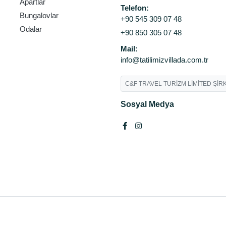
Apartlar
Telefon:
Bungalovlar
+90 545 309 07 48
Odalar
+90 850 305 07 48
Mail:
info@tatilimizvillada.com.tr
C&F TRAVEL TURİZM LİMİTED ŞİRK
Sosyal Medya