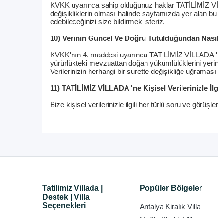
KVKK uyarınca sahip olduğunuz haklar TATİLİMİZ VİLLAD
değişikliklerin olması halinde sayfamızda yer alan bu
edebileceğinizi size bildirmek isteriz.
10) Verinin Güncel Ve Doğru Tutulduğundan Nasıl
KVKK'nın 4. maddesi uyarınca TATİLİMİZ VİLLADA 'ni
yürürlükteki mevzuattan doğan yükümlülüklerini yerin
Verilerinizin herhangi bir surette değişikliğe uğraması 
11) TATİLİMİZ VİLLADA 'ne Kişisel Verilerinizle İl
Bize kişisel verilerinizle ilgili her türlü soru ve görüş
Tatilimiz Villada |
Popüler Bölgeler
Destek | Villa
Seçenekleri
Antalya Kiralık Villa